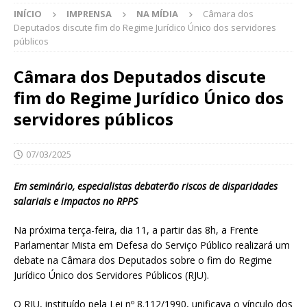
INÍCIO
IMPRENSA
NA MÍDIA
Câmara dos
Deputados discute fim do Regime Jurídico Único dos servidores
públicos
Câmara dos Deputados discute
fim do Regime Jurídico Único dos
servidores públicos
07/03/2025
Em seminário, especialistas debaterão riscos de disparidades
salariais e impactos no RPPS
Na próxima terça-feira, dia 11, a partir das 8h, a Frente
Parlamentar Mista em Defesa do Serviço Público realizará um
debate na Câmara dos Deputados sobre o fim do Regime
Jurídico Único dos Servidores Públicos (RJU).
O RJU, instituído pela Lei nº 8.112/1990, unificava o vínculo dos