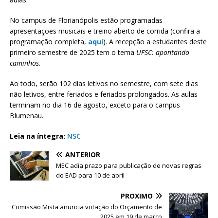
No campus de Florianópolis estão programadas
apresentações musicais e treino aberto de corrida (confira a
programação completa,
aqui
). A recepção a estudantes deste
primeiro semestre de 2025 tem o tema
UFSC: apontando
caminhos
.
Ao todo, serão 102 dias letivos no semestre, com sete dias
não letivos, entre feriados e feriados prolongados. As aulas
terminam no dia 16 de agosto, exceto para o campus
Blumenau.
Leia na íntegra:
NSC
ANTERIOR
MEC adia prazo para publicação de novas regras
do EAD para 10 de abril
PRÓXIMO
Comissão Mista anuncia votação do Orçamento de
2025 em 19 de março