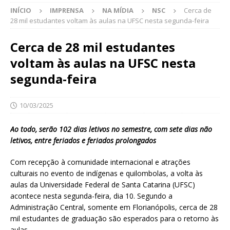
INÍCIO
IMPRENSA
NA MÍDIA
NSC
Cerca de
28 mil estudantes voltam às aulas na UFSC nesta segunda-feira
Cerca de 28 mil estudantes
voltam às aulas na UFSC nesta
segunda-feira
10/03/2025
Ao todo, serão 102 dias letivos no semestre, com sete dias não
letivos, entre feriados e feriados prolongados
Com recepção à comunidade internacional e atrações
culturais no evento de indígenas e quilombolas, a volta às
aulas da Universidade Federal de Santa Catarina (UFSC)
acontece nesta segunda-feira, dia 10. Segundo a
Administração Central, somente em Florianópolis, cerca de 28
mil estudantes de graduação são esperados para o retorno às
aulas.