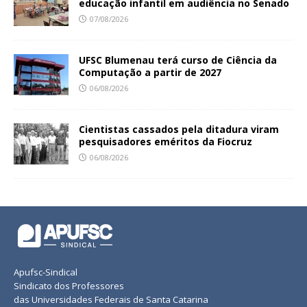
educação infantil em audiência no Senado
07/08/2026
UFSC Blumenau terá curso de Ciência da
Computação a partir de 2027
06/08/2026
Cientistas cassados pela ditadura viram
pesquisadores eméritos da Fiocruz
06/08/2026
Apufsc-Sindical
Sindicato dos Professores
das Universidades Federais de Santa Catarina