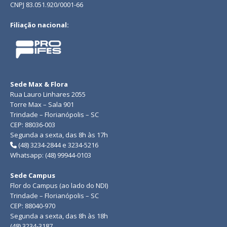
CNPJ 83.051.920/0001-66
Filiação nacional:
Sede Max & Flora
Rua Lauro Linhares 2055
Torre Max – Sala 901
Trindade – Florianópolis – SC
CEP: 88036-003
Segunda a sexta, das 8h às 17h
(48) 3234-2844 e 3234-5216
Whatsapp: (48) 99944-0103
Sede Campus
Flor do Campus (ao lado do NDI)
Trindade – Florianópolis – SC
CEP: 88040-970
Segunda a sexta, das 8h às 18h
(48) 3234-3187