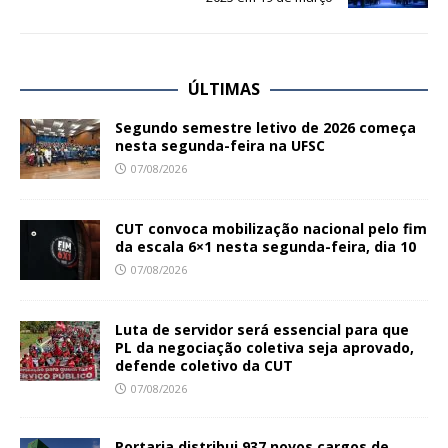
ÚLTIMAS
Segundo semestre letivo de 2026 começa
nesta segunda-feira na UFSC
07/08/2026
CUT convoca mobilização nacional pelo fim
da escala 6×1 nesta segunda-feira, dia 10
07/08/2026
Luta de servidor será essencial para que
PL da negociação coletiva seja aprovado,
defende coletivo da CUT
07/08/2026
Portaria distribui 937 novos cargos de