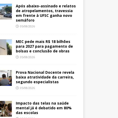
Após abaixo-assinado e relatos
de atropelamentos, travessia
em frente à UFSC ganha novo
semáforo
05/08/2026
MEC pede mais R$ 18 bilhões
para 2027 para pagamento de
bolsas e conclusão de obras
05/08/2026
Prova Nacional Docente revela
baixa atratividade da carreira,
segundo especialistas
05/08/2026
Impacto das telas na saúde
mental já é debatido em 80%
das escolas