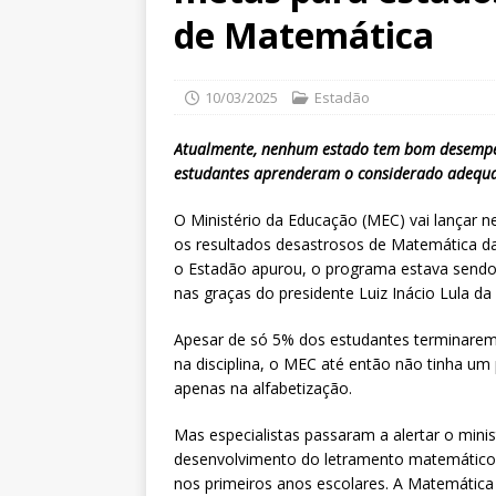
de Matemática
10/03/2025
Estadão
Atualmente, nenhum estado tem bom desempenh
estudantes aprenderam o considerado adequ
O Ministério da Educação (MEC) vai lançar 
os resultados desastrosos de Matemática das
o Estadão
apurou, o programa estava sendo 
nas graças do presidente Luiz Inácio Lula d
Apesar de só 5% dos estudantes terminare
na disciplina, o MEC até então não tinha u
apenas na alfabetização.
Mas especialistas passaram a alertar o mini
desenvolvimento do letramento matemático 
nos primeiros anos escolares. A Matemática