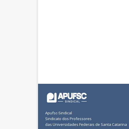
Apufsc-Sindical
Sindicato dos Professores
das Universidades Federais de Santa Catarina