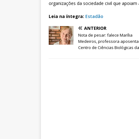
organizações da sociedade civil que apoiam 
Leia na íntegra:
Estadão
ANTERIOR
Nota de pesar: falece Marília
Medeiros, professora aposent
Centro de Ciências Biológicas d