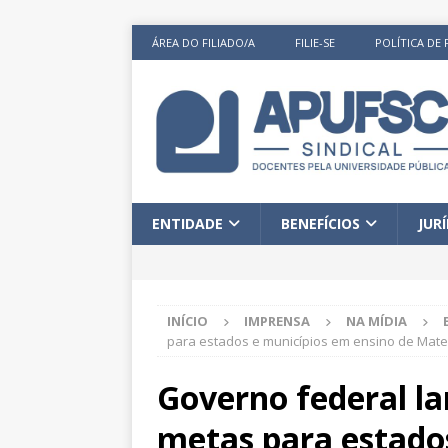
ÁREA DO FILIADO/A
FILIE-SE
POLÍTICA DE 
ENTIDADE
BENEFÍCIOS
JUR
INÍCIO
IMPRENSA
NA MÍDIA
para estados e municípios em ensino de Mat
Governo federal l
metas para estado