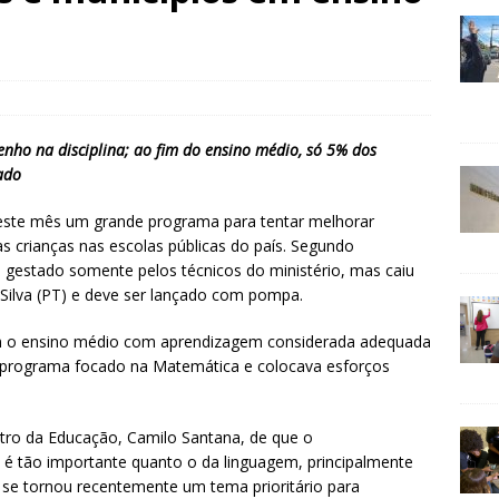
o na disciplina; ao fim do ensino médio, só 5% dos
ado
neste mês um grande programa para tentar melhorar
 crianças nas escolas públicas do país. Segundo
gestado somente pelos técnicos do ministério, mas caiu
a Silva (PT) e deve ser lançado com pompa.
m o ensino médio com aprendizagem considerada adequada
m programa focado na Matemática e colocava esforços
stro da Educação, Camilo Santana, de que o
é tão importante quanto o da linguagem, principalmente
 se tornou recentemente um tema prioritário para