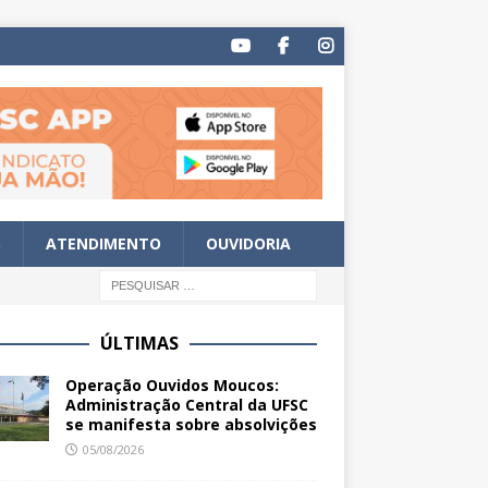
S
ATENDIMENTO
OUVIDORIA
ÚLTIMAS
Operação Ouvidos Moucos:
Administração Central da UFSC
se manifesta sobre absolvições
05/08/2026