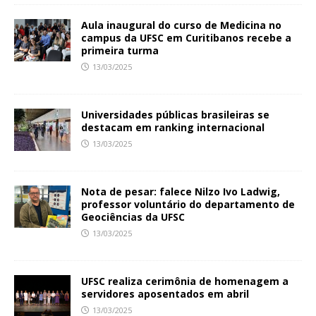
Aula inaugural do curso de Medicina no
campus da UFSC em Curitibanos recebe a
primeira turma
13/03/2025
Universidades públicas brasileiras se
destacam em ranking internacional
13/03/2025
Nota de pesar: falece Nilzo Ivo Ladwig,
professor voluntário do departamento de
Geociências da UFSC
13/03/2025
UFSC realiza cerimônia de homenagem a
servidores aposentados em abril
13/03/2025