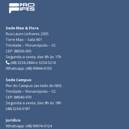
Sede Max & Flora
Rua Lauro Linhares 2055
Torre Max – Sala 901
Trindade – Florianópolis – SC
CEP: 88036-003
Segunda a sexta, das 8h às 17h
(48) 3234-2844 e 3234-5216
Whatsapp: (48) 99944-0103
Sede Campus
Flor do Campus (ao lado do NDI)
Trindade – Florianópolis – SC
CEP: 88040-970
Segunda a sexta, das 8h às 18h
(48) 3234-3187
Jurídico
Whatsapp: (48) 99974-0124