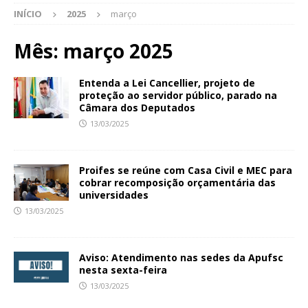
INÍCIO
2025
março
Mês:
março 2025
Entenda a Lei Cancellier, projeto de
proteção ao servidor público, parado na
Câmara dos Deputados
13/03/2025
Proifes se reúne com Casa Civil e MEC para
cobrar recomposição orçamentária das
universidades
13/03/2025
Aviso: Atendimento nas sedes da Apufsc
nesta sexta-feira
13/03/2025