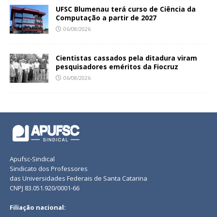
UFSC Blumenau terá curso de Ciência da
Computação a partir de 2027
06/08/2026
Cientistas cassados pela ditadura viram
pesquisadores eméritos da Fiocruz
06/08/2026
Apufsc-Sindical
Sindicato dos Professores
das Universidades Federais de Santa Catarina
CNPJ 83.051.920/0001-66
Filiação nacional: