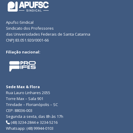
Apufsc-Sindical
Sindicato dos Professores
das Universidades Federais de Santa Catarina
CNPJ 83.051.920/0001-66
Filiação nacional:
Sede Max & Flora
Rua Lauro Linhares 2055
Torre Max – Sala 901
Trindade – Florianópolis – SC
CEP: 88036-003
Segunda a sexta, das 8h às 17h
(48) 3234-2844 e 3234-5216
Whatsapp: (48) 99944-0103