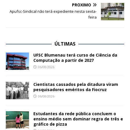
PRÓXIMO
Apufsc-Sindical não terá expediente nesta sexta-
feira
ÚLTIMAS
UFSC Blumenau terá curso de Ciência da
Computação a partir de 2027
06/08/2026
Cientistas cassados pela ditadura viram
pesquisadores eméritos da Fiocruz
06/08/2026
Estudantes da rede pública concluem o
ensino médio sem dominar regra de três e
gráfico de pizza