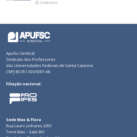
05/08/2026
Apufsc-Sindical
Sindicato dos Professores
das Universidades Federais de Santa Catarina
CNPJ 83.051.920/0001-66
Filiação nacional:
Sede Max & Flora
Rua Lauro Linhares 2055
Torre Max – Sala 901