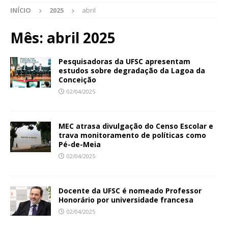
INÍCIO
2025
abril
Mês:
abril 2025
Pesquisadoras da UFSC apresentam
estudos sobre degradação da Lagoa da
Conceição
02/04/2025
MEC atrasa divulgação do Censo Escolar e
trava monitoramento de políticas como
Pé-de-Meia
02/04/2025
Docente da UFSC é nomeado Professor
Honorário por universidade francesa
02/04/2025