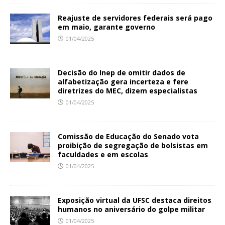
Reajuste de servidores federais será pago
em maio, garante governo
01/04/2025
Decisão do Inep de omitir dados de
alfabetização gera incerteza e fere
diretrizes do MEC, dizem especialistas
01/04/2025
Comissão de Educação do Senado vota
proibição de segregação de bolsistas em
faculdades e em escolas
01/04/2025
Exposição virtual da UFSC destaca direitos
humanos no aniversário do golpe militar
01/04/2025