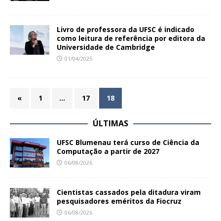
Livro de professora da UFSC é indicado
como leitura de referência por editora da
Universidade de Cambridge
01/04/2025
«
1
…
17
18
ÚLTIMAS
UFSC Blumenau terá curso de Ciência da
Computação a partir de 2027
06/08/2026
Cientistas cassados pela ditadura viram
pesquisadores eméritos da Fiocruz
06/08/2026