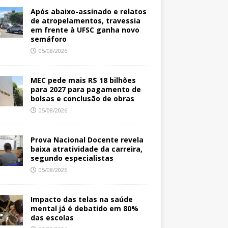
Após abaixo-assinado e relatos
de atropelamentos, travessia
em frente à UFSC ganha novo
semáforo
05/08/2026
MEC pede mais R$ 18 bilhões
para 2027 para pagamento de
bolsas e conclusão de obras
05/08/2026
Prova Nacional Docente revela
baixa atratividade da carreira,
segundo especialistas
05/08/2026
Impacto das telas na saúde
mental já é debatido em 80%
das escolas