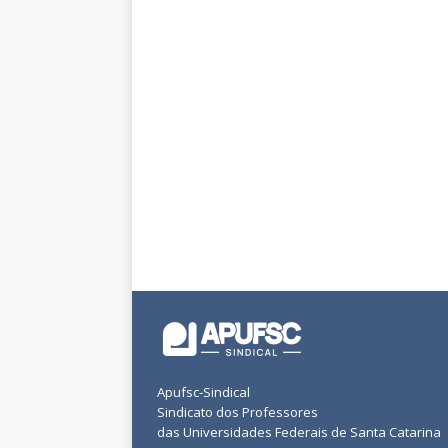
Apufsc-Sindical
Sindicato dos Professores
das Universidades Federais de Santa Catarina