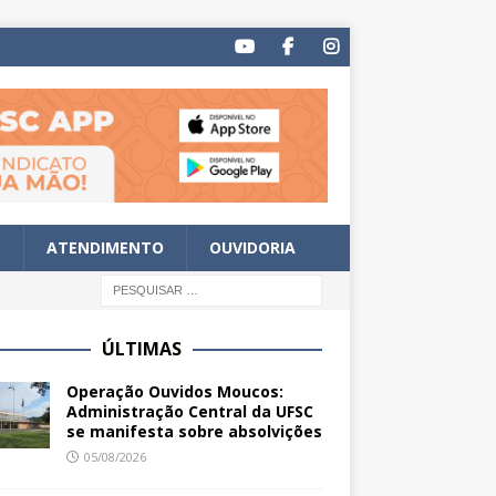
S
ATENDIMENTO
OUVIDORIA
ÚLTIMAS
Operação Ouvidos Moucos:
Administração Central da UFSC
se manifesta sobre absolvições
05/08/2026