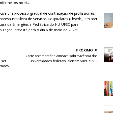
enfermeiros no HU.
ouve um processo gradual de contratação de profissionais.
resa Brasileira de Serviços Hospitalares (Ebserh), em abril
rtura da Emergência Pediátrica do HU-UFSC para
ação, prevista para o dia 6 de maio de 2025”.
PRÓXIMO
Corte orçamentário ameaça sobrevivência das
 ser
universidades federais, alertam SBPC e ABC
ormato