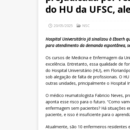
do HU da UFSC, ale
20/05/2025
NSC
Hospital Universitário já sinalizou à Ebserh 
para atendimento da demanda espontânea, se
Os cursos de Medicina e Enfermagem da Univ
excelência. Entretanto, essa qualidade de fo
do Hospital Universitário (HU), em Florianóp
sob alegação de falta de profissionais. O 
outras unidades, principalmente o Hospital I
O médico reumatologista Fabricio Neves, pro
aponta esse risco para o futuro. “Como vam
enfermagem sem pacientes? Há situações e
paciente, e isso é insuficiente para o aprend
Atualmente, são 10 enfermeiros residentes e