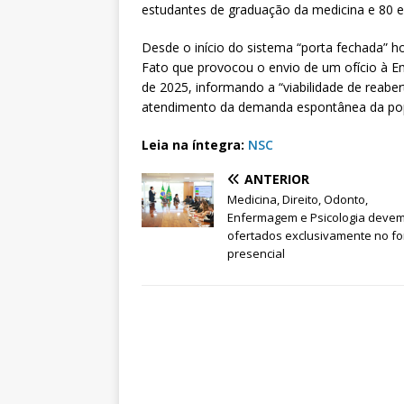
estudantes de graduação da medicina e 80 
Desde o início do sistema “porta fechada” h
Fato que provocou o envio de um ofício à Emp
de 2025, informando a “viabilidade de reabe
atendimento da demanda espontânea da popul
Leia na íntegra:
NSC
ANTERIOR
Medicina, Direito, Odonto,
Enfermagem e Psicologia devem
ofertados exclusivamente no f
presencial