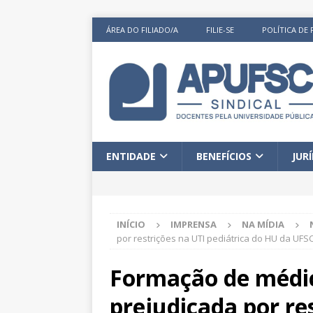
ÁREA DO FILIADO/A
FILIE-SE
POLÍTICA DE 
ENTIDADE
BENEFÍCIOS
JUR
INÍCIO
IMPRENSA
NA MÍDIA
por restrições na UTI pediátrica do HU da UFSC
Formação de médic
prejudicada por re