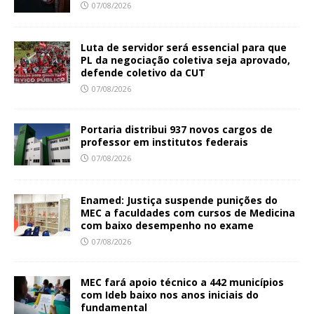
07/08/2026
Luta de servidor será essencial para que
PL da negociação coletiva seja aprovado,
defende coletivo da CUT
07/08/2026
Portaria distribui 937 novos cargos de
professor em institutos federais
07/08/2026
Enamed: Justiça suspende punições do
MEC a faculdades com cursos de Medicina
com baixo desempenho no exame
07/08/2026
MEC fará apoio técnico a 442 municípios
com Ideb baixo nos anos iniciais do
fundamental