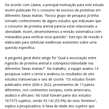
De acordo com Liliana, a principal motivação para este estudo
recém-publicado foi o consumo de excesso de proteínas em
diferentes faixas etárias. “Nosso grupo de pesquisa já tinha
tomado conhecimento de alguns estudos que indicavam que
o consumo de proteína animal parecia estar relacionado a
obesidade. Assim, desenvolvemos a revisão sistemática com
metanálise para verificar essa questão”. Este tipo de revisão é
elaborado para sintetizar evidências existentes sobre uma
questão específica.
A pergunta geral deste artigo foi “Qual a associação entre
ingestão de proteína animal e sobrepeso/obesidade nas
diferentes faixas etárias?”. No trabalho, a equipe avaliou 14
pesquisas sobre o tema e analisou os resultados de oito
estudos transversais e seis de coorte. “Os estudos foram
publicados entre 2006 e 2022, provenientes de 17 países
diferentes, nos continentes europeu, norte-americano,
asiático e africano. No total fizeram parte dos estudos
167.973 sujeitos, sendo 93.142 (55.5%) do sexo feminino”,
explica a pesquisadora. A faixa de idade dos sujeitos que