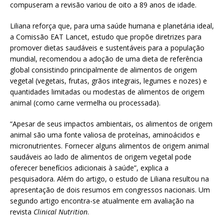
compuseram a revisão variou de oito a 89 anos de idade.
Liliana reforça que, para uma saúde humana e planetária ideal,
a Comissão EAT Lancet, estudo que propõe diretrizes para
promover dietas saudáveis e sustentáveis para a população
mundial, recomendou a adoção de uma dieta de referência
global consistindo principalmente de alimentos de origem
vegetal (vegetais, frutas, grãos integrais, legumes e nozes) e
quantidades limitadas ou modestas de alimentos de origem
animal (como carne vermelha ou processada).
“Apesar de seus impactos ambientais, os alimentos de origem
animal são uma fonte valiosa de proteínas, aminoácidos e
micronutrientes. Fornecer alguns alimentos de origem animal
saudáveis ao lado de alimentos de origem vegetal pode
oferecer benefícios adicionais à saúde”, explica a
pesquisadora. Além do artigo, o estudo de Liliana resultou na
apresentação de dois resumos em congressos nacionais. Um
segundo artigo encontra-se atualmente em avaliação na
revista
Clinical Nutrition
.