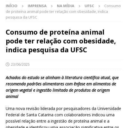
INÍCIO
IMPRENSA
NA MÍDIA
UFSC
Consumo
de proteína animal pode ter relação com obesidade, indica
pesquisa da UFSC
Consumo de proteína animal
pode ter relação com obesidade,
indica pesquisa da UFSC
23/06/2025
Achados do estudo se alinham à literatura científica atual, que
recomenda padrões alimentares com ênfase em alimentos de
origem vegetal e ingestão limitada de produtos de origem
animal
Uma nova revisão liderada por pesquisadores da Universidade
Federal de Santa Catarina com colaboradores indicou uma
possível relação entre a ingestão de proteína animal e a
obesidade e identificou uma associação significativa entre os