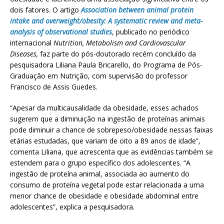
dois fatores. O artigo
Association between animal protein
intake and overweight/obesity: A systematic review and meta-
analysis of observational studies
, publicado no periódico
internacional
Nutrition, Metabolism and Cardiovascular
Diseases,
faz parte do pós-doutorado recém concluído da
pesquisadora Liliana Paula Bricarello, do Programa de Pós-
Graduação em Nutrição, com supervisão do professor
Francisco de Assis Guedes.
“Apesar da multicausalidade da obesidade, esses achados
sugerem que a diminuição na ingestão de proteínas animais
pode diminuir a chance de sobrepeso/obesidade nessas faixas
etárias estudadas, que variam de oito a 89 anos de idade”,
comenta Liliana, que acrescenta que as evidências também se
estendem para o grupo específico dos adolescentes. “A
ingestão de proteína animal, associada ao aumento do
consumo de proteína vegetal pode estar relacionada a uma
menor chance de obesidade e obesidade abdominal entre
adolescentes”, explica a pesquisadora.