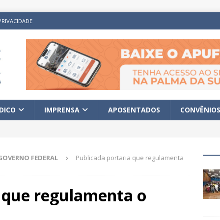
PRIVACIDADE
ÍDICO
IMPRENSA
APOSENTADOS
CONVÊNIO
GOVERNO FEDERAL
Publicada portaria que regulamenta
a que regulamenta o