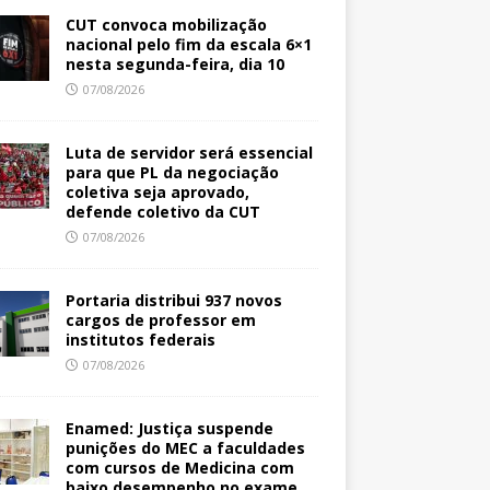
CUT convoca mobilização
nacional pelo fim da escala 6×1
nesta segunda-feira, dia 10
07/08/2026
Luta de servidor será essencial
para que PL da negociação
coletiva seja aprovado,
defende coletivo da CUT
07/08/2026
Portaria distribui 937 novos
cargos de professor em
institutos federais
07/08/2026
Enamed: Justiça suspende
punições do MEC a faculdades
com cursos de Medicina com
baixo desempenho no exame