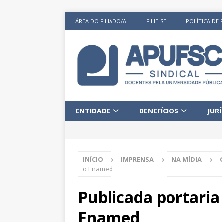
ÁREA DO FILIADO/A
FILIE-SE
POLÍTICA DE 
ENTIDADE
BENEFÍCIOS
JUR
INÍCIO
IMPRENSA
NA MÍDIA
o Enamed
Publicada portari
Enamed