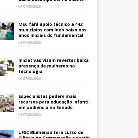
07/08/2026
MEC fará apoio técnico a 442
municípios com Ideb baixo nos
anos iniciais do fundamental
07/08/2026
Iniciativas visam reverter baixa
presença de mulheres na
tecnologia
07/08/2026
Especialistas pedem mais
recursos para educação infantil
em audiência no Senado
07/08/2026
UFSC Blumenau terá curso de
Ciência da Computação a partir