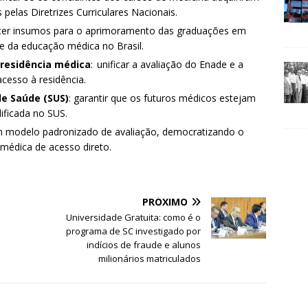
 pelas Diretrizes Curriculares Nacionais.
ecer insumos para o aprimoramento das graduações em
de da educação médica no Brasil.
residência médica
: unificar a avaliação do Enade e a
acesso à residência.
de Saúde (SUS)
: garantir que os futuros médicos estejam
lificada no SUS.
um modelo padronizado de avaliação, democratizando o
 médica de acesso direto.
PRÓXIMO
Universidade Gratuita: como é o
programa de SC investigado por
indícios de fraude e alunos
milionários matriculados