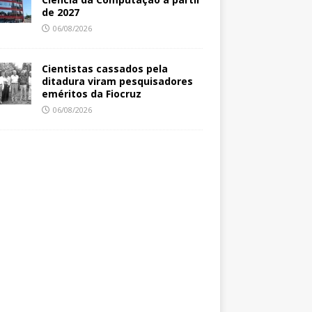
de 2027
06/08/2026
Cientistas cassados pela
ditadura viram pesquisadores
eméritos da Fiocruz
06/08/2026