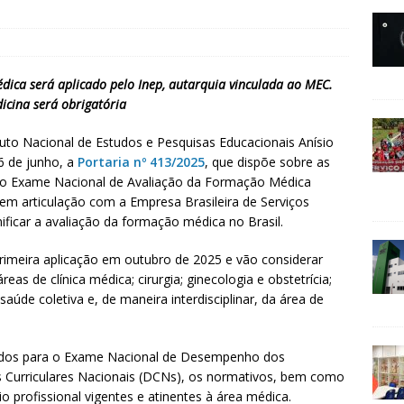
ica será aplicado pelo Inep, autarquia vinculada ao MEC.
icina será obrigatória
tuto Nacional de Estudos e Pesquisas Educacionais Anísio
26 de junho, a
Portaria nº 413/2025
, que dispõe sobre as
 do Exame Nacional de Avaliação da Formação Médica
em articulação com a Empresa Brasileira de Serviços
nificar a avaliação da formação médica no Brasil.
imeira aplicação em outubro de 2025 e vão considerar
as de clínica médica; cirurgia; ginecologia e obstetrícia;
saúde coletiva e, de maneira interdisciplinar, da área de
inidos para o Exame Nacional de Desempenho dos
es Curriculares Nacionais (DCNs), os normativos, bem como
o profissional vigentes e atinentes à área médica.