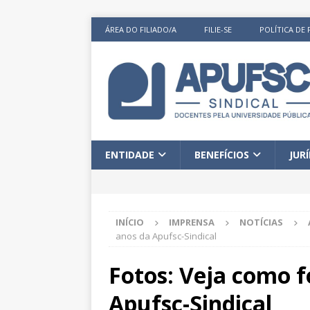
ÁREA DO FILIADO/A
FILIE-SE
POLÍTICA DE 
ENTIDADE
BENEFÍCIOS
JUR
INÍCIO
IMPRENSA
NOTÍCIAS
anos da Apufsc-Sindical
Fotos: Veja como f
Apufsc-Sindical