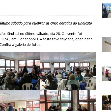
o último sábado para celebrar as cinco décadas do sindicato
c-Sindical no último sábado, dia 28. O evento foi
UFSC, em Florianópolis. A festa teve feijoada, open bar e
nfira a galeria de fotos: