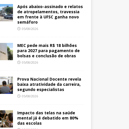
Após abaixo-assinado e relatos
de atropelamentos, travessia
em frente à UFSC ganha novo
semáforo
05/08/2026
MEC pede mais R$ 18 bilhões
para 2027 para pagamento de
bolsas e conclusão de obras
05/08/2026
Prova Nacional Docente revela
baixa atratividade da carreira,
segundo especialistas
05/08/2026
Impacto das telas na saúde
mental já é debatido em 80%
das escolas