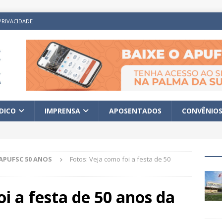
PRIVACIDADE
ÍDICO
IMPRENSA
APOSENTADOS
CONVÊNIO
APUFSC 50 ANOS
Fotos: Veja como foi a festa de 50
oi a festa de 50 anos da