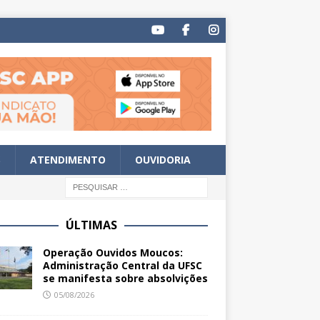
S
ATENDIMENTO
OUVIDORIA
ÚLTIMAS
Operação Ouvidos Moucos:
Administração Central da UFSC
se manifesta sobre absolvições
05/08/2026