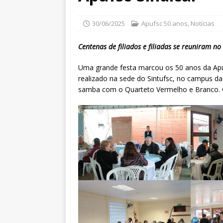
30/06/2025
Apufsc 50 anos
,
Notícias
Centenas de filiados e filiadas se reuniram n
Uma grande festa marcou os 50 anos da Apufs
realizado na sede do Sintufsc, no campus da 
samba com o Quarteto Vermelho e Branco. Co