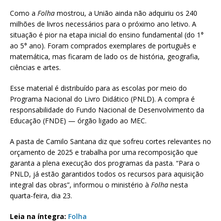
Como a
Folha
mostrou, a União ainda não adquiriu os 240
milhões de livros necessários para o próximo ano letivo. A
situação é pior na etapa inicial do ensino fundamental (do 1°
ao 5° ano). Foram comprados exemplares de português e
matemática, mas ficaram de lado os de história, geografia,
ciências e artes.
Esse material é distribuído para as escolas por meio do
Programa Nacional do Livro Didático (PNLD). A compra é
responsabilidade do Fundo Nacional de Desenvolvimento da
Educação (FNDE) — órgão ligado ao MEC.
A pasta de Camilo Santana diz que sofreu cortes relevantes no
orçamento de 2025 e trabalha por uma recomposição que
garanta a plena execução dos programas da pasta. “Para o
PNLD, já estão garantidos todos os recursos para aquisição
integral das obras”, informou o ministério à
Folha
nesta
quarta-feira, dia 23.
Leia na íntegra:
Folha