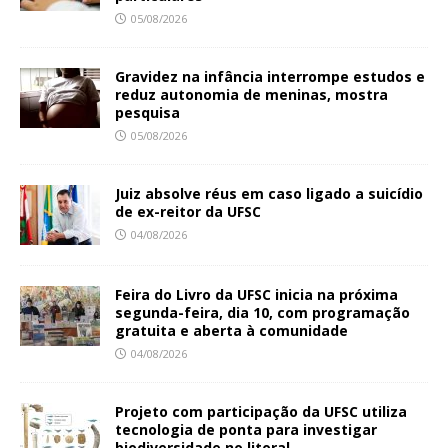
05/08/2026
Gravidez na infância interrompe estudos e
reduz autonomia de meninas, mostra
pesquisa
05/08/2026
Juiz absolve réus em caso ligado a suicídio
de ex-reitor da UFSC
04/08/2026
Feira do Livro da UFSC inicia na próxima
segunda-feira, dia 10, com programação
gratuita e aberta à comunidade
04/08/2026
Projeto com participação da UFSC utiliza
tecnologia de ponta para investigar
biodiversidade no litoral