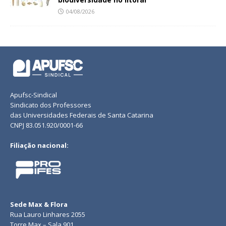
04/08/2026
Apufsc-Sindical
Sindicato dos Professores
das Universidades Federais de Santa Catarina
CNPJ 83.051.920/0001-66
Filiação nacional:
Sede Max & Flora
Rua Lauro Linhares 2055
Torre Max – Sala 901