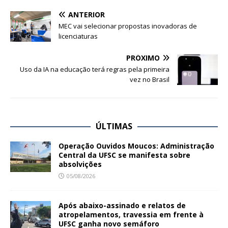
ANTERIOR
MEC vai selecionar propostas inovadoras de
licenciaturas
PRÓXIMO
Uso da IA na educação terá regras pela primeira
vez no Brasil
ÚLTIMAS
Operação Ouvidos Moucos: Administração
Central da UFSC se manifesta sobre
absolvições
05/08/2026
Após abaixo-assinado e relatos de
atropelamentos, travessia em frente à
UFSC ganha novo semáforo