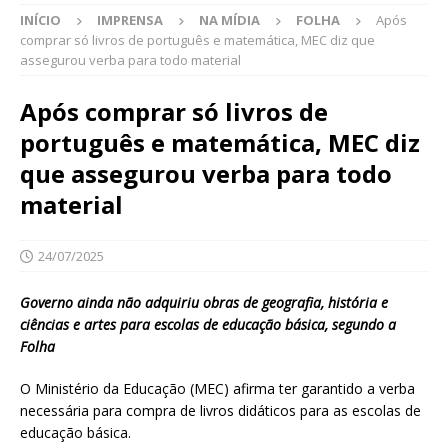
INÍCIO
IMPRENSA
NA MÍDIA
FOLHA
Após
comprar só livros de português e matemática, MEC diz que
assegurou verba para todo material
Após comprar só livros de
português e matemática, MEC diz
que assegurou verba para todo
material
24/07/2025
Governo ainda não adquiriu obras de geografia, história e
ciências e artes para escolas de educação básica, segundo a
Folha
O Ministério da Educação (MEC) afirma ter garantido a verba
necessária para compra de livros didáticos para as escolas de
educação básica.