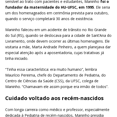
sensível ao trato com pacientes e estudantes, Maninho
foi o
fundador da maternidade do HU-UFSC, em 1995
. Ele seria
um dos homenageados em cerimônia prevista para outubro,
quando o serviço completará 30 anos de existência.
Maninho faleceu em um acidente de trânsito no Rio Grande
do Sul (RS), quando se deslocava para a cidade de Sant’Ana do
Livramento, onde devem ocorrer as últimas homenagens. Ele
visitaria a mãe, Marta Andrade Pinheiro, a quem planejava dar
especial atenção após a aposentadoria, cujas tratativas já
tinha iniciado.
“Tinha essa característica: era muito humano”, lembra
Maurício Pereima, chefe do Departamento de Pediatria, do
Centro de Ciências da Saúde (CSS), da UFSC, colega de
Maninho. “Chamavam ele assim porque era irmão de todos”.
Cuidado voltado aos recém-nascidos
Com longa carreira como médico e professor, especialmente
dedicada à Pediatria de recém-nascidos, Maninho presidia