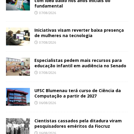
com Ideb baixo nos anos iniciais do
fundamental
07/08/2026
Iniciativas visam reverter baixa presença
de mulheres na tecnologia
07/08/2026
Especialistas pedem mais recursos para
educação infantil em audiência no Senado
07/08/2026
UFSC Blumenau terá curso de Ciência da
Computação a partir de 2027
06/08/2026
Cientistas cassados pela ditadura viram
pesquisadores eméritos da Fiocruz
06/08/2026