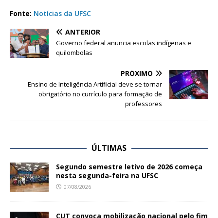
Fonte:
Notícias da UFSC
ANTERIOR
Governo federal anuncia escolas indígenas e
quilombolas
PRÓXIMO
Ensino de Inteligência Artificial deve se tornar
obrigatório no currículo para formação de
professores
ÚLTIMAS
Segundo semestre letivo de 2026 começa
nesta segunda-feira na UFSC
07/08/2026
CUT convoca mobilização nacional pelo fim