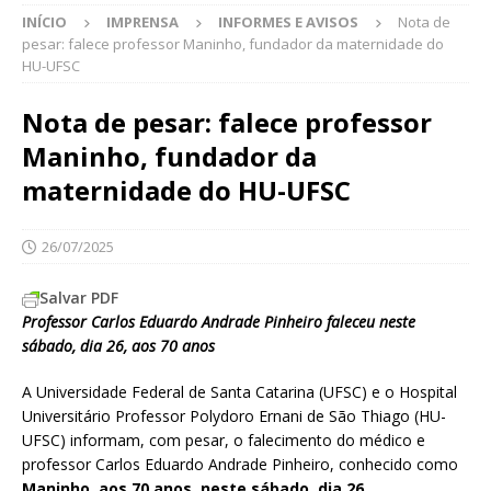
INÍCIO
IMPRENSA
INFORMES E AVISOS
Nota de
pesar: falece professor Maninho, fundador da maternidade do
HU-UFSC
Nota de pesar: falece professor
Maninho, fundador da
maternidade do HU-UFSC
26/07/2025
Salvar PDF
Professor Carlos Eduardo Andrade Pinheiro faleceu neste
sábado, dia 26, aos 70 anos
A Universidade Federal de Santa Catarina (UFSC) e o Hospital
Universitário Professor Polydoro Ernani de São Thiago (HU-
UFSC) informam, com pesar, o falecimento do médico e
professor Carlos Eduardo Andrade Pinheiro, conhecido como
Maninho, aos 70 anos, neste sábado, dia 26.