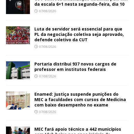
da escala 6×1 nesta segunda-feira, dia 10
07/08/2026
Luta de servidor será essencial para que
PL da negociação coletiva seja aprovado,
defende coletivo da CUT
07/08/2026
Portaria distribui 937 novos cargos de
professor em institutos federais
07/08/2026
Enamed: Justiça suspende punições do
MEC a faculdades com cursos de Medicina
com baixo desempenho no exame
07/08/2026
MEC fará apoio técnico a 442 municípios