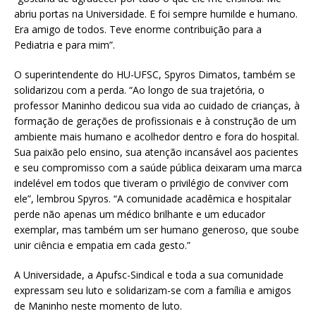
abriu portas na Universidade. E foi sempre humilde e humano.
Era amigo de todos. Teve enorme contribuição para a
Pediatria e para mim”.
O superintendente do HU-UFSC, Spyros Dimatos, também se
solidarizou com a perda. “Ao longo de sua trajetória, o
professor Maninho dedicou sua vida ao cuidado de crianças, à
formação de gerações de profissionais e à construção de um
ambiente mais humano e acolhedor dentro e fora do hospital.
Sua paixão pelo ensino, sua atenção incansável aos pacientes
e seu compromisso com a saúde pública deixaram uma marca
indelével em todos que tiveram o privilégio de conviver com
ele”, lembrou Spyros. “A comunidade acadêmica e hospitalar
perde não apenas um médico brilhante e um educador
exemplar, mas também um ser humano generoso, que soube
unir ciência e empatia em cada gesto.”
A Universidade, a Apufsc-Sindical e toda a sua comunidade
expressam seu luto e solidarizam-se com a família e amigos
de Maninho neste momento de luto.