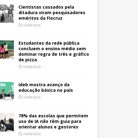
Cientistas cassados pela
ditadura viram pesquisadores
eméritos da Fiocruz
06/08/2026
Estudantes da rede pública
concluem o ensino médio sem
dominar regra de três e gráfico
de pizza
06/08/2026
Ideb mostra avanço da
educação básica no país
06/08/2026
78% das escolas que permitem
uso de IA não têm guia para
orientar alunos e gestores
06/08/2026