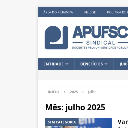
ÁREA DO FILIADO/A
FILIE-SE
POLÍTICA DE 
ENTIDADE
BENEFÍCIOS
JUR
INÍCIO
2025
julho
Mês:
julho 2025
Vam
SEM CATEGORIA