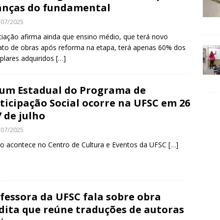
anças do fundamental
/07/2025
iação afirma ainda que ensino médio, que terá novo
to de obras após reforma na etapa, terá apenas 60% dos
lares adquiridos
[…]
um Estadual do Programa de
ticipação Social ocorre na UFSC em 26
7 de julho
/07/2025
o acontece no Centro de Cultura e Eventos da UFSC
[…]
fessora da UFSC fala sobre obra
dita que reúne traduções de autoras