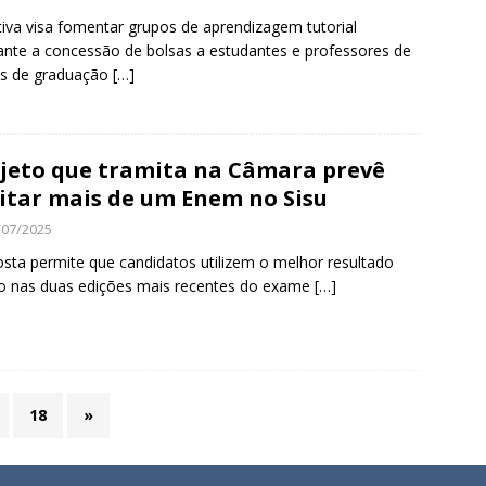
ativa visa fomentar grupos de aprendizagem tutorial
nte a concessão de bolsas a estudantes e professores de
os de graduação
[…]
jeto que tramita na Câmara prevê
itar mais de um Enem no Sisu
/07/2025
sta permite que candidatos utilizem o melhor resultado
o nas duas edições mais recentes do exame
[…]
18
»