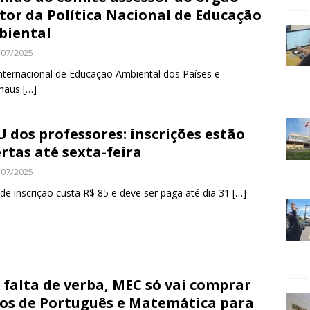
tor da Política Nacional de Educação
biental
/07/2025
nternacional de Educação Ambiental dos Países e
anaus
[…]
 dos professores: inscrições estão
rtas até sexta-feira
/07/2025
de inscrição custa R$ 85 e deve ser paga até dia 31
[…]
 falta de verba, MEC só vai comprar
ros de Português e Matemática para