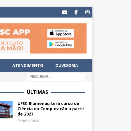
S
ATENDIMENTO
OUVIDORIA
ÚLTIMAS
UFSC Blumenau terá curso de
Ciência da Computação a partir
de 2027
06/08/2026