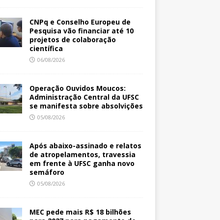
CNPq e Conselho Europeu de
Pesquisa vão financiar até 10
projetos de colaboração
científica
06/08/2026
Operação Ouvidos Moucos:
Administração Central da UFSC
se manifesta sobre absolvições
05/08/2026
Após abaixo-assinado e relatos
de atropelamentos, travessia
em frente à UFSC ganha novo
semáforo
05/08/2026
MEC pede mais R$ 18 bilhões