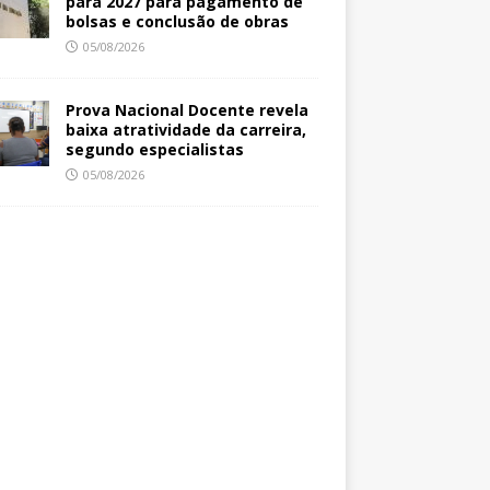
para 2027 para pagamento de
bolsas e conclusão de obras
05/08/2026
Prova Nacional Docente revela
baixa atratividade da carreira,
segundo especialistas
05/08/2026