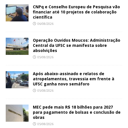
CNPq e Conselho Europeu de Pesquisa vão
financiar até 10 projetos de colaboração
científica
06/08/2026
Operação Ouvidos Moucos: Administração
Central da UFSC se manifesta sobre
absolvições
05/08/2026
Após abaixo-assinado e relatos de
atropelamentos, travessia em frente à
UFSC ganha novo semáforo
05/08/2026
MEC pede mais R$ 18 bilhões para 2027
para pagamento de bolsas e conclusão de
obras
05/08/2026