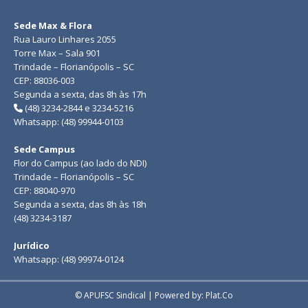
Sede Max & Flora
Rua Lauro Linhares 2055
Torre Max – Sala 901
Trindade – Florianópolis – SC
CEP: 88036-003
Segunda a sexta, das 8h às 17h
(48) 3234-2844 e 3234-5216
Whatsapp: (48) 99944-0103
Sede Campus
Flor do Campus (ao lado do NDI)
Trindade – Florianópolis – SC
CEP: 88040-970
Segunda a sexta, das 8h às 18h
(48) 3234-3187
Jurídico
Whatsapp: (48) 99974-0124
© APUFSC Sindical | Powered by: Plat.Co