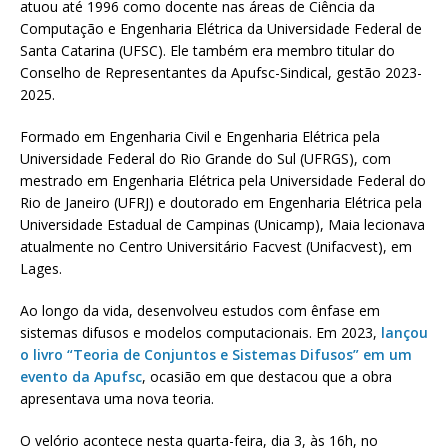
atuou até 1996 como docente nas áreas de Ciência da
Computação e Engenharia Elétrica da Universidade Federal de
Santa Catarina (UFSC). Ele também era membro titular do
Conselho de Representantes da Apufsc-Sindical, gestão 2023-
2025.
Formado em Engenharia Civil e Engenharia Elétrica pela
Universidade Federal do Rio Grande do Sul (UFRGS), com
mestrado em Engenharia Elétrica pela Universidade Federal do
Rio de Janeiro (UFRJ) e doutorado em Engenharia Elétrica pela
Universidade Estadual de Campinas (Unicamp), Maia lecionava
atualmente no Centro Universitário Facvest (Unifacvest), em
Lages.
Ao longo da vida, desenvolveu estudos com ênfase em
sistemas difusos e modelos computacionais. Em 2023,
lançou
o livro “Teoria de Conjuntos e Sistemas Difusos” em um
evento da Apufsc
, ocasião em que destacou que a obra
apresentava uma nova teoria.
O velório acontece nesta quarta-feira, dia 3, às 16h, no