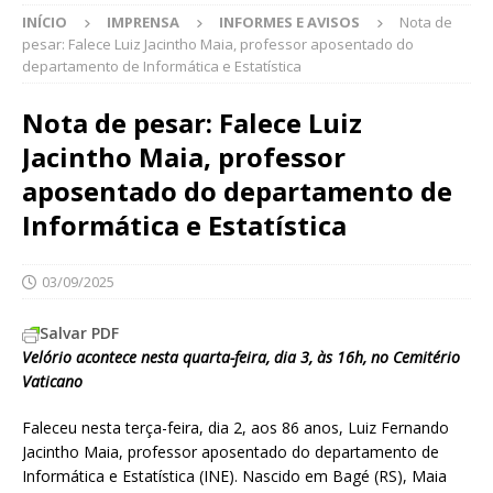
INÍCIO
IMPRENSA
INFORMES E AVISOS
Nota de
pesar: Falece Luiz Jacintho Maia, professor aposentado do
departamento de Informática e Estatística
Nota de pesar: Falece Luiz
Jacintho Maia, professor
aposentado do departamento de
Informática e Estatística
03/09/2025
Salvar PDF
Velório acontece nesta quarta-feira, dia 3, às 16h, no Cemitério
Vaticano
Faleceu nesta terça-feira, dia 2, aos 86 anos, Luiz Fernando
Jacintho Maia, professor aposentado do departamento de
Informática e Estatística (INE). Nascido em Bagé (RS), Maia