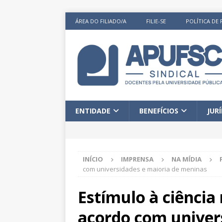
ÁREA DO FILIADO/A
FILIE-SE
POLÍTICA DE 
ENTIDADE
BENEFÍCIOS
JUR
INÍCIO
IMPRENSA
NA MÍDIA
com universidades e maioria de meninas
Estímulo à ciência
acordo com univer