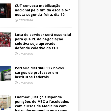
CUT convoca mobilização
nacional pelo fim da escala 6×1
nesta segunda-feira, dia 10
07/08/2026
Luta de servidor será essencial
para que PL da negociação
coletiva seja aprovado,
defende coletivo da CUT
07/08/2026
Portaria distribui 937 novos
cargos de professor em
institutos federais
07/08/2026
Enamed: Justiça suspende
punições do MEC a faculdades
com cursos de Medicina com
baixo desempenho no exame