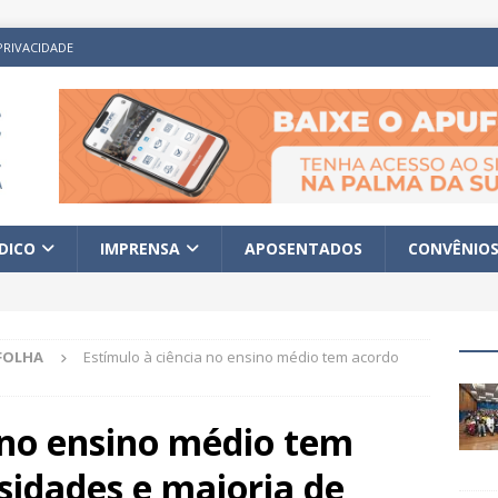
PRIVACIDADE
ÍDICO
IMPRENSA
APOSENTADOS
CONVÊNIO
FOLHA
Estímulo à ciência no ensino médio tem acordo
 no ensino médio tem
sidades e maioria de