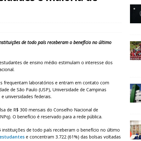
stituições de todo país receberam o benefício no último
a estudantes de ensino médio estimulam o interesse dos
cional.
nos frequentam laboratórios e entram em contato com
idade de São Paulo (USP), Universidade de Campinas
e universidades federais.
lsa de R$ 300 mensais do Conselho Nacional de
NPq). O benefício é reservado para a rede pública.
instituições de todo país receberam o benefício no último
 estudantes
e concentram 3.722 (61%) das bolsas voltadas