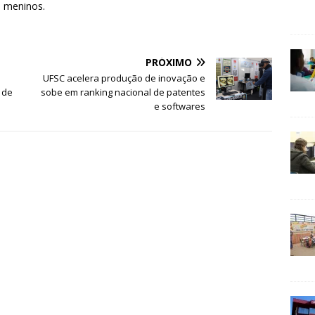
s meninos.
PRÓXIMO
UFSC acelera produção de inovação e
 de
sobe em ranking nacional de patentes
e softwares