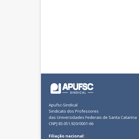
Apufsc-Sindical
Sindicato dos Professores
das Universidades Federais de Santa Catarina
CNPJ 83.051.920/0001-66
Filiação nacional: