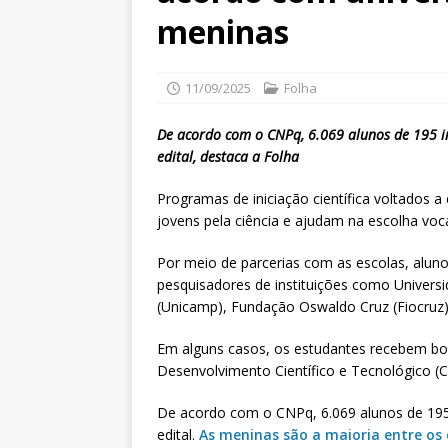
meninas
11/09/2025
Folha
De acordo com o CNPq, 6.069 alunos de 195 in
edital, destaca a Folha
Programas de iniciação científica voltados 
jovens pela ciência e ajudam na escolha voca
Por meio de parcerias com as escolas, alu
pesquisadores de instituições como Univers
(Unicamp), Fundação Oswaldo Cruz (Fiocruz) 
Em alguns casos, os estudantes recebem bo
Desenvolvimento Científico e Tecnológico (C
De acordo com o CNPq, 6.069 alunos de 195 
edital.
As meninas são a maioria entre os