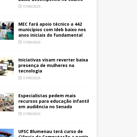
07/08/2026
MEC fará apoio técnico a 442
municípios com Ideb baixo nos
anos iniciais do fundamental
07/08/2026
Iniciativas visam reverter baixa
presença de mulheres na
tecnologia
07/08/2026
Especialistas pedem mais
recursos para educação infantil
em audiência no Senado
07/08/2026
UFSC Blumenau terá curso de
Ciência da Computação a partir