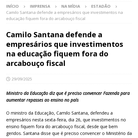
INÍCIO
IMPRENSA
NA MÍDIA
ESTADÃO
Camilo Santana defende a empresários que investimentos na
educação fiquem fora do arcabouço fiscal
Camilo Santana defende a
empresários que investimentos
na educação fiquem fora do
arcabouço fiscal
29/09/2025
Ministro da Educação diz que é preciso convencer Fazenda para
aumentar repasses ao ensino no país
O ministro da Educação, Camilo Santana, defendeu a
empresários nesta sexta-feira, dia 26, que investimentos no
ensino fiquem fora do arcabouço fiscal, desde que bem
geridos. Santana disse que é preciso convencer o Ministério da