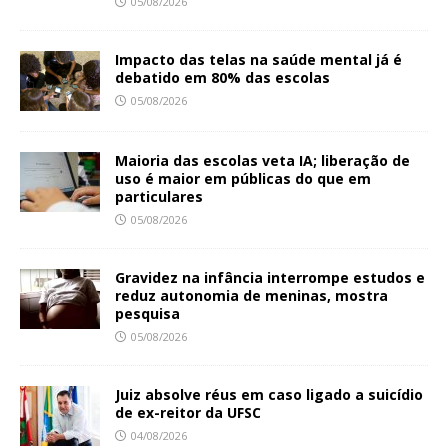
05/08/2026
Impacto das telas na saúde mental já é
debatido em 80% das escolas
05/08/2026
Maioria das escolas veta IA; liberação de
uso é maior em públicas do que em
particulares
05/08/2026
Gravidez na infância interrompe estudos e
reduz autonomia de meninas, mostra
pesquisa
05/08/2026
Juiz absolve réus em caso ligado a suicídio
de ex-reitor da UFSC
04/08/2026