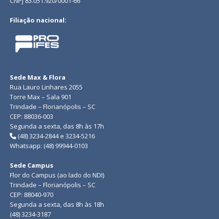
CNPJ 83.051.920/0001-66
Filiação nacional:
Sede Max & Flora
Rua Lauro Linhares 2055
Torre Max – Sala 901
Trindade – Florianópolis – SC
CEP: 88036-003
Segunda a sexta, das 8h às 17h
(48) 3234-2844 e 3234-5216
Whatsapp: (48) 99944-0103
Sede Campus
Flor do Campus (ao lado do NDI)
Trindade – Florianópolis – SC
CEP: 88040-970
Segunda a sexta, das 8h às 18h
(48) 3234-3187