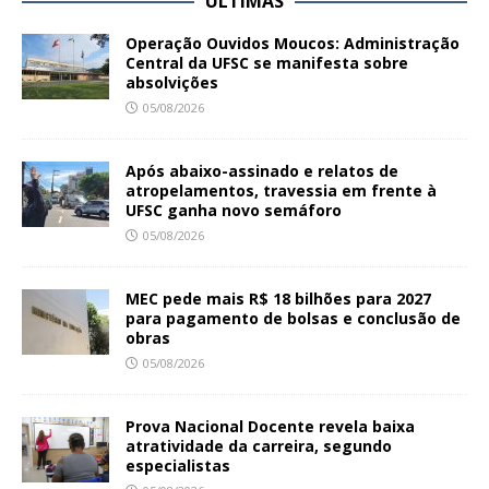
ÚLTIMAS
Operação Ouvidos Moucos: Administração
Central da UFSC se manifesta sobre
absolvições
05/08/2026
Após abaixo-assinado e relatos de
atropelamentos, travessia em frente à
UFSC ganha novo semáforo
05/08/2026
MEC pede mais R$ 18 bilhões para 2027
para pagamento de bolsas e conclusão de
obras
05/08/2026
Prova Nacional Docente revela baixa
atratividade da carreira, segundo
especialistas