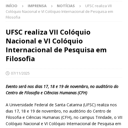
INÍCIO
IMPRENSA
NOTÍCIAS
UFSC realiza VII
Colóquio Nacional e VI Colóquio Internacional de Pesquisa em
Filosofia
UFSC realiza VII Colóquio
Nacional e VI Colóquio
Internacional de Pesquisa em
Filosofia
07/11/2025
Evento será nos dias 17, 18 e 19 de novembro, no auditório do
Centro de Filosofia e Ciências Humanas (CFH)
A Universidade Federal de Santa Catarina (UFSC) realiza nos
dias 17, 18 e 19 de novembro, no auditório do Centro de
Filosofia e Ciências Humanas (CFH), no campus Trindade, o VII
Colóquio Nacional e VI Colóquio Internacional de Pesquisa em