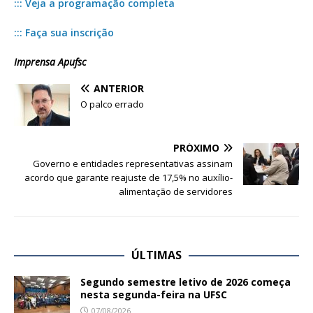
::: Veja a programação completa
::: Faça sua inscrição
Imprensa Apufsc
ANTERIOR
O palco errado
PRÓXIMO
Governo e entidades representativas assinam
acordo que garante reajuste de 17,5% no auxílio-
alimentação de servidores
ÚLTIMAS
Segundo semestre letivo de 2026 começa
nesta segunda-feira na UFSC
07/08/2026