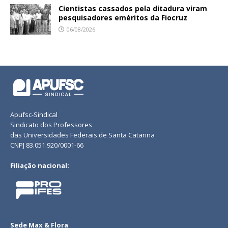
Cientistas cassados pela ditadura viram
pesquisadores eméritos da Fiocruz
06/08/2026
Apufsc-Sindical
Sindicato dos Professores
das Universidades Federais de Santa Catarina
CNPJ 83.051.920/0001-66
Filiação nacional:
Sede Max & Flora