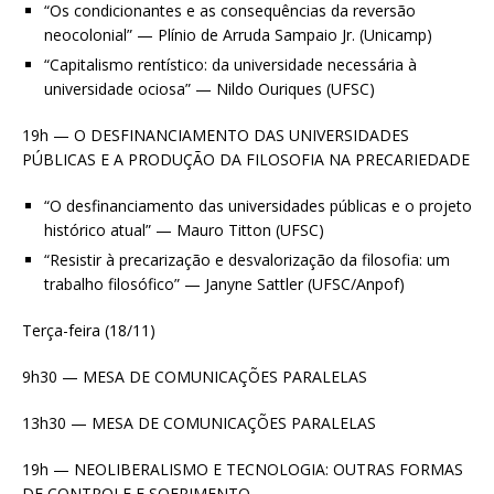
“Os condicionantes e as consequências da reversão
neocolonial” — Plínio de Arruda Sampaio Jr. (Unicamp)
“Capitalismo rentístico: da universidade necessária à
universidade ociosa” — Nildo Ouriques (UFSC)
19h — O DESFINANCIAMENTO DAS UNIVERSIDADES
PÚBLICAS E A PRODUÇÃO DA FILOSOFIA NA PRECARIEDADE
“O desfinanciamento das universidades públicas e o projeto
histórico atual” — Mauro Titton (UFSC)
“Resistir à precarização e desvalorização da filosofia: um
trabalho filosófico” — Janyne Sattler (UFSC/Anpof)
Terça-feira (18/11)
9h30 — MESA DE COMUNICAÇÕES PARALELAS
13h30 — MESA DE COMUNICAÇÕES PARALELAS
19h — NEOLIBERALISMO E TECNOLOGIA: OUTRAS FORMAS
DE CONTROLE E SOFRIMENTO