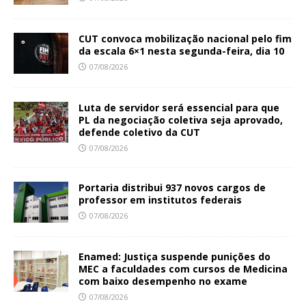
CUT convoca mobilização nacional pelo fim
da escala 6×1 nesta segunda-feira, dia 10
07/08/2026
Luta de servidor será essencial para que
PL da negociação coletiva seja aprovado,
defende coletivo da CUT
07/08/2026
Portaria distribui 937 novos cargos de
professor em institutos federais
07/08/2026
Enamed: Justiça suspende punições do
MEC a faculdades com cursos de Medicina
com baixo desempenho no exame
07/08/2026