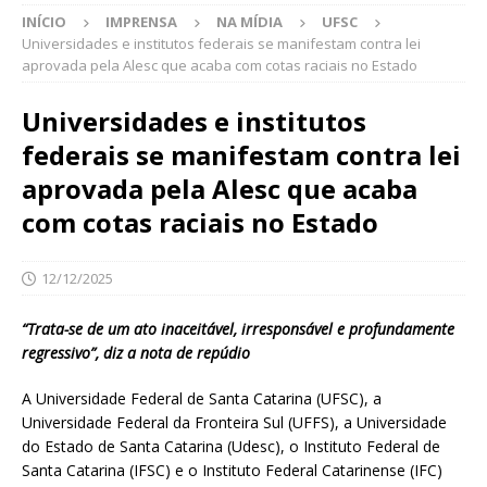
INÍCIO
IMPRENSA
NA MÍDIA
UFSC
Universidades e institutos federais se manifestam contra lei
aprovada pela Alesc que acaba com cotas raciais no Estado
Universidades e institutos
federais se manifestam contra lei
aprovada pela Alesc que acaba
com cotas raciais no Estado
12/12/2025
“Trata-se de um ato inaceitável, irresponsável e profundamente
regressivo”, diz a nota de repúdio
A Universidade Federal de Santa Catarina (UFSC), a
Universidade Federal da Fronteira Sul (UFFS), a Universidade
do Estado de Santa Catarina (Udesc), o Instituto Federal de
Santa Catarina (IFSC) e o Instituto Federal Catarinense (IFC)