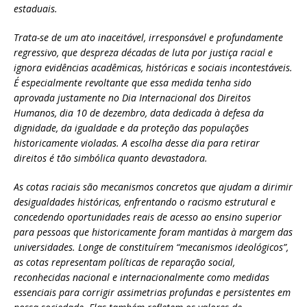
estaduais.
Trata-se de um ato inaceitável, irresponsável e profundamente
regressivo, que despreza décadas de luta por justiça racial e
ignora evidências acadêmicas, históricas e sociais incontestáveis.
É especialmente revoltante que essa medida tenha sido
aprovada justamente no Dia Internacional dos Direitos
Humanos, dia 10 de dezembro, data dedicada à defesa da
dignidade, da igualdade e da proteção das populações
historicamente violadas. A escolha desse dia para retirar
direitos é tão simbólica quanto devastadora.
As cotas raciais são mecanismos concretos que ajudam a dirimir
desigualdades históricas, enfrentando o racismo estrutural e
concedendo oportunidades reais de acesso ao ensino superior
para pessoas que historicamente foram mantidas à margem das
universidades. Longe de constituírem “mecanismos ideológicos”,
as cotas representam políticas de reparação social,
reconhecidas nacional e internacionalmente como medidas
essenciais para corrigir assimetrias profundas e persistentes em