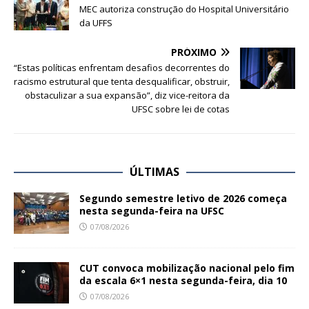
MEC autoriza construção do Hospital Universitário
da UFFS
PRÓXIMO
“Estas políticas enfrentam desafios decorrentes do
racismo estrutural que tenta desqualificar, obstruir,
obstaculizar a sua expansão”, diz vice-reitora da
UFSC sobre lei de cotas
ÚLTIMAS
Segundo semestre letivo de 2026 começa
nesta segunda-feira na UFSC
07/08/2026
CUT convoca mobilização nacional pelo fim
da escala 6×1 nesta segunda-feira, dia 10
07/08/2026