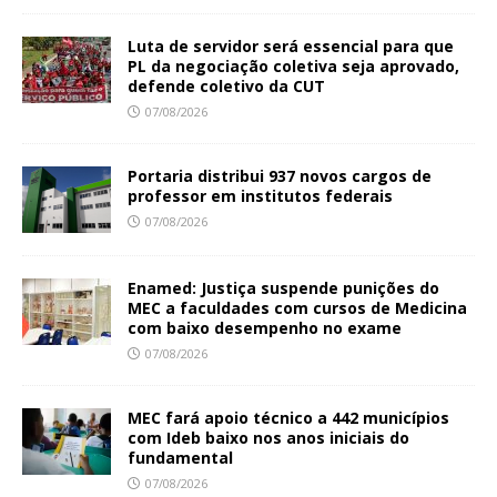
Luta de servidor será essencial para que
PL da negociação coletiva seja aprovado,
defende coletivo da CUT
07/08/2026
Portaria distribui 937 novos cargos de
professor em institutos federais
07/08/2026
Enamed: Justiça suspende punições do
MEC a faculdades com cursos de Medicina
com baixo desempenho no exame
07/08/2026
MEC fará apoio técnico a 442 municípios
com Ideb baixo nos anos iniciais do
fundamental
07/08/2026