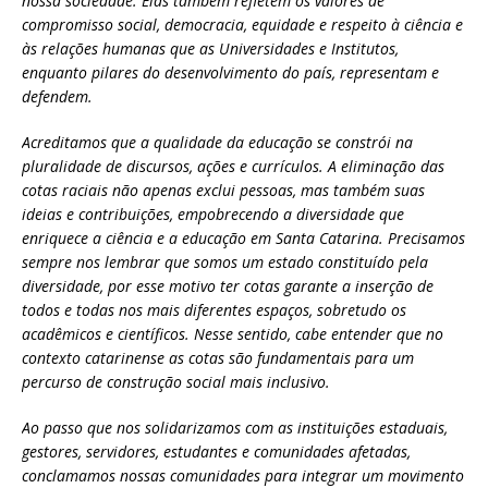
nossa sociedade. Elas também refletem os valores de
compromisso social, democracia, equidade e respeito à ciência e
às relações humanas que as Universidades e Institutos,
enquanto pilares do desenvolvimento do país, representam e
defendem.
Acreditamos que a qualidade da educação se constrói na
pluralidade de discursos, ações e currículos. A eliminação das
cotas raciais não apenas exclui pessoas, mas também suas
ideias e contribuições, empobrecendo a diversidade que
enriquece a ciência e a educação em Santa Catarina. Precisamos
sempre nos lembrar que somos um estado constituído pela
diversidade, por esse motivo ter cotas garante a inserção de
todos e todas nos mais diferentes espaços, sobretudo os
acadêmicos e científicos. Nesse sentido, cabe entender que no
contexto catarinense as cotas são fundamentais para um
percurso de construção social mais inclusivo.
Ao passo que nos solidarizamos com as instituições estaduais,
gestores, servidores, estudantes e comunidades afetadas,
conclamamos nossas comunidades para integrar um movimento