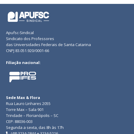
Apufsc-Sindical
Sindicato dos Professores
das Universidades Federais de Santa Catarina
CNPJ 83.051.920/0001-66
Filiação nacional:
Sede Max & Flora
Rua Lauro Linhares 2055
Torre Max – Sala 901
Trindade – Florianópolis – SC
CEP: 88036-003
Segunda a sexta, das 8h às 17h
(48) 3234-2844 e 3234-5216