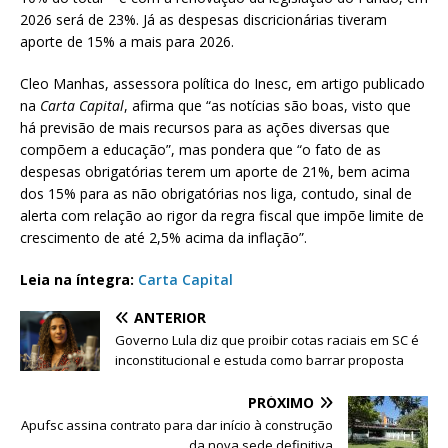
2026 será de 23%. Já as despesas discricionárias tiveram
aporte de 15% a mais para 2026.
Cleo Manhas, assessora política do Inesc, em artigo publicado
na
Carta Capital
, afirma que “as notícias são boas, visto que
há previsão de mais recursos para as ações diversas que
compõem a educação”, mas pondera que “o fato de as
despesas obrigatórias terem um aporte de 21%, bem acima
dos 15% para as não obrigatórias nos liga, contudo, sinal de
alerta com relação ao rigor da regra fiscal que impõe limite de
crescimento de até 2,5% acima da inflação”.
Leia na íntegra:
Carta Capital
ANTERIOR
Governo Lula diz que proibir cotas raciais em SC é
inconstitucional e estuda como barrar proposta
PRÓXIMO
Apufsc assina contrato para dar início à construção
da nova sede definitiva