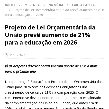
INÍCIO
IMPRENSA
NA MÍDIA
CARTA CAPITAL
Projeto de Lei Orçamentária da União prevê aumento de 21%
para a educação em 2026
Projeto de Lei Orçamentária da
União prevê aumento de 21%
para a educação em 2026
15/12/2025
Já as despesas discricionárias tiveram aporte de 15% a mais
para o próximo ano
No que tange à Educação, o Projeto de Lei Orçamentária da
União para 2026 teve nas despesas obrigatórias um
crescimento de cerca de 21% na comparação com 2025. O
crescimento se deve principalmente ao aumento escalonado
da complementação da União ao Fundeb, que antes era de
10% do total – e com a renovação da legislação do Fundo, em