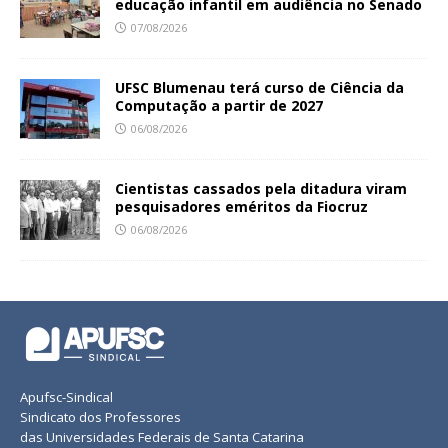
educação infantil em audiência no Senado
07/08/2026
UFSC Blumenau terá curso de Ciência da
Computação a partir de 2027
06/08/2026
Cientistas cassados pela ditadura viram
pesquisadores eméritos da Fiocruz
06/08/2026
Apufsc-Sindical
Sindicato dos Professores
das Universidades Federais de Santa Catarina