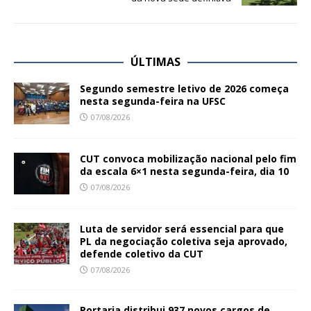
ÚLTIMAS
Segundo semestre letivo de 2026 começa
nesta segunda-feira na UFSC
07/08/2026
CUT convoca mobilização nacional pelo fim
da escala 6×1 nesta segunda-feira, dia 10
07/08/2026
Luta de servidor será essencial para que
PL da negociação coletiva seja aprovado,
defende coletivo da CUT
07/08/2026
Portaria distribui 937 novos cargos de