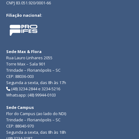
CNPJ 83.051.920/0001-66
Filiação nacional:
Sede Max & Flora
Rua Lauro Linhares 2055
Torre Max – Sala 901
Trindade – Florianópolis – SC
CEP: 88036-003
Segunda a sexta, das 8h às 17h
(48) 3234-2844 e 3234-5216
Whatsapp: (48) 99944-0103
Sede Campus
Flor do Campus (ao lado do NDI)
Trindade – Florianópolis – SC
CEP: 88040-970
Segunda a sexta, das 8h às 18h
(48) 3234-3187