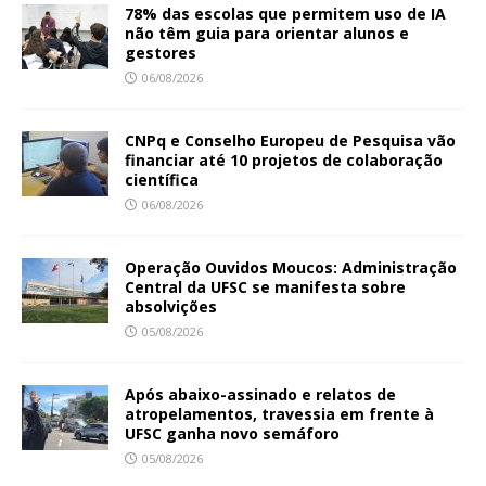
78% das escolas que permitem uso de IA
não têm guia para orientar alunos e
gestores
06/08/2026
CNPq e Conselho Europeu de Pesquisa vão
financiar até 10 projetos de colaboração
científica
06/08/2026
Operação Ouvidos Moucos: Administração
Central da UFSC se manifesta sobre
absolvições
05/08/2026
Após abaixo-assinado e relatos de
atropelamentos, travessia em frente à
UFSC ganha novo semáforo
05/08/2026