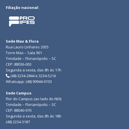
Filiação nacional:
Sede Max & Flora
Rua Lauro Linhares 2055
Torre Max – Sala 901
Trindade – Florianópolis – SC
CEP: 88036-003
Segunda a sexta, das 8h às 17h
(48) 3234-2844 e 3234-5216
Whatsapp: (48) 99944-0103
Sede Campus
Flor do Campus (ao lado do NDI)
Trindade – Florianópolis – SC
CEP: 88040-970
Segunda a sexta, das 8h às 18h
(48) 3234-3187