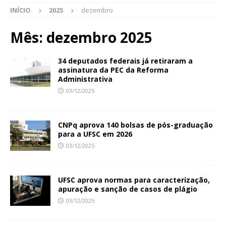
INÍCIO
2025
dezembro
Mês:
dezembro 2025
34 deputados federais já retiraram a
assinatura da PEC da Reforma
Administrativa
03/12/2025
CNPq aprova 140 bolsas de pós-graduação
para a UFSC em 2026
03/12/2025
UFSC aprova normas para caracterização,
apuração e sanção de casos de plágio
03/12/2025