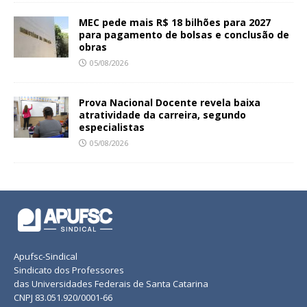
MEC pede mais R$ 18 bilhões para 2027
para pagamento de bolsas e conclusão de
obras
05/08/2026
Prova Nacional Docente revela baixa
atratividade da carreira, segundo
especialistas
05/08/2026
Apufsc-Sindical
Sindicato dos Professores
das Universidades Federais de Santa Catarina
CNPJ 83.051.920/0001-66