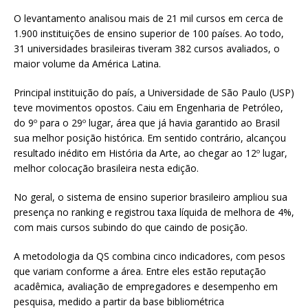
O levantamento analisou mais de 21 mil cursos em cerca de
1.900 instituições de ensino superior de 100 países. Ao todo,
31 universidades brasileiras tiveram 382 cursos avaliados, o
maior volume da América Latina.
Principal instituição do país, a Universidade de São Paulo (USP)
teve movimentos opostos. Caiu em Engenharia de Petróleo,
do 9º para o 29º lugar, área que já havia garantido ao Brasil
sua melhor posição histórica. Em sentido contrário, alcançou
resultado inédito em História da Arte, ao chegar ao 12º lugar,
melhor colocação brasileira nesta edição.
No geral, o sistema de ensino superior brasileiro ampliou sua
presença no ranking e registrou taxa líquida de melhora de 4%,
com mais cursos subindo do que caindo de posição.
A metodologia da QS combina cinco indicadores, com pesos
que variam conforme a área. Entre eles estão reputação
acadêmica, avaliação de empregadores e desempenho em
pesquisa, medido a partir da base bibliométrica