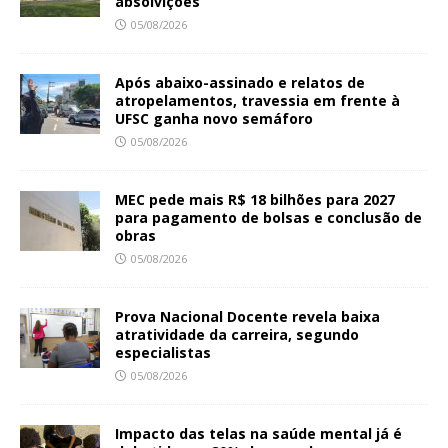
absolvições
05/08/2026
Após abaixo-assinado e relatos de
atropelamentos, travessia em frente à
UFSC ganha novo semáforo
05/08/2026
MEC pede mais R$ 18 bilhões para 2027
para pagamento de bolsas e conclusão de
obras
05/08/2026
Prova Nacional Docente revela baixa
atratividade da carreira, segundo
especialistas
05/08/2026
Impacto das telas na saúde mental já é