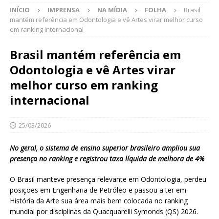
INÍCIO
IMPRENSA
NA MÍDIA
FOLHA
Brasil
mantém referência em Odontologia e vê Artes virar melhor curso
em ranking internacional
Brasil mantém referência em
Odontologia e vê Artes virar
melhor curso em ranking
internacional
25/03/2026
No geral, o sistema de ensino superior brasileiro ampliou sua
presença no ranking e registrou taxa líquida de melhora de 4%
O Brasil manteve presença relevante em Odontologia, perdeu
posições em Engenharia de Petróleo e passou a ter em
História da Arte sua área mais bem colocada no ranking
mundial por disciplinas da Quacquarelli Symonds (QS) 2026.