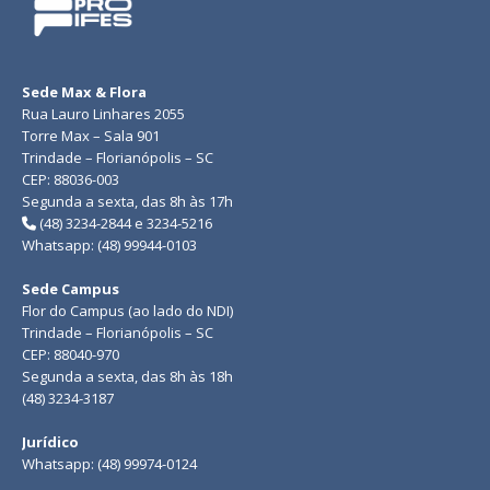
Sede Max & Flora
Rua Lauro Linhares 2055
Torre Max – Sala 901
Trindade – Florianópolis – SC
CEP: 88036-003
Segunda a sexta, das 8h às 17h
(48) 3234-2844 e 3234-5216
Whatsapp: (48) 99944-0103
Sede Campus
Flor do Campus (ao lado do NDI)
Trindade – Florianópolis – SC
CEP: 88040-970
Segunda a sexta, das 8h às 18h
(48) 3234-3187
Jurídico
Whatsapp: (48) 99974-0124