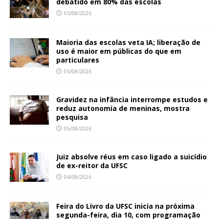
debatido em 80% das escolas
05/08/2026
Maioria das escolas veta IA; liberação de
uso é maior em públicas do que em
particulares
05/08/2026
Gravidez na infância interrompe estudos e
reduz autonomia de meninas, mostra
pesquisa
05/08/2026
Juiz absolve réus em caso ligado a suicídio
de ex-reitor da UFSC
04/08/2026
Feira do Livro da UFSC inicia na próxima
segunda-feira, dia 10, com programação