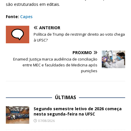
são estruturados em editais.
Fonte:
Capes
ANTERIOR
Política de Trump de restringir direito ao voto chega
à UFSC?
PRÓXIMO
Enamed: Justiça marca audiência de conciliação
entre MEC e faculdades de Medicina após
punições
ÚLTIMAS
Segundo semestre letivo de 2026 começa
nesta segunda-feira na UFSC
07/08/2026