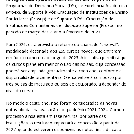
Programas de Demanda Social (DS), de Excelência Acadêmica
(Proex), de Suporte à Pós-Graduação de Instituições de Ensino
Particulares (Prosup) e de Suporte à Pós-Graduação de
Instituições Comunitárias de Educação Superior (Prosuc) no
período de março deste ano a fevereiro de 2027.
Para 2026, está previsto o retorno do chamado “enxoval”,
modalidade destinada aos 259 cursos novos, que entraram
em funcionamento ao longo de 2025. A iniciativa permitirá que
os cursos planejem melhor o uso das bolsas, cuja concessão
poderá ser ampliada gradualmente a cada ano, conforme a
disponibilidade orçamentária. O enxoval será composto por
três bolsas de mestrado ou seis de doutorado, a depender do
nível do curso.
No modelo deste ano, não foram consideradas as novas
notas obtidas na avaliação do quadriênio 2021-2024. Como o
processo ainda está em fase recursal por parte das
instituições, o resultado impactará a concessão a partir de
2027, quando estiverem disponíveis as notas finais de cada