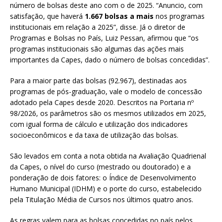
número de bolsas deste ano com o de 2025. “Anuncio, com
satisfação, que haverá
1.667 bolsas a mais
nos programas
institucionais em relação a 2025”, disse. Já o diretor de
Programas e Bolsas no País, Luiz Pessan, afirmou que “os
programas institucionais são algumas das ações mais
importantes da Capes, dado o número de bolsas concedidas”.
Para a maior parte das bolsas (92.967), destinadas aos
programas de pós-graduação, vale o modelo de concessão
adotado pela Capes desde 2020. Descritos na Portaria nº
98/2026, os parâmetros são os mesmos utilizados em 2025,
com igual forma de cálculo e utilização dos indicadores
socioeconômicos e da taxa de utilização das bolsas.
São levados em conta a nota obtida na Avaliação Quadrienal
da Capes, o nível do curso (mestrado ou doutorado) e a
ponderação de dois fatores: o Índice de Desenvolvimento
Humano Municipal (IDHM) e o porte do curso, estabelecido
pela Titulação Média de Cursos nos últimos quatro anos.
As regras valem para as bolsas concedidas no país pelos