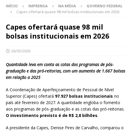
INÍCIO
IMPRENSA
NA MÍDIA
GOVERNO FEDERAL
Capes ofertará quase 98 mil bolsas institucionais em 2026
Capes ofertará quase 98 mil
bolsas institucionais em 2026
26/03/2026
Quantidade leva em conta as cotas dos programas de pós-
graduação e das pró-reitorias, com um aumento de 1.667 bolsas
em relação a 2025
A Coordenação de Aperfeiçoamento de Pessoal de Nível
Superior (Capes) ofertará
97.927 bolsas institucionais
no
país até fevereiro de 2027. A quantidade engloba o fomento
aos programas de pós-graduação e as cotas das pró-reitorias.
O investimento previsto é de R$ 2,8 bilhões
.
A presidente da Capes, Denise Pires de Carvalho, comparou o