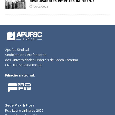
pesquisadores eméritos da Fiocruz
06/08/2026
Apufsc-Sindical
Sindicato dos Professores
das Universidades Federais de Santa Catarina
CNPJ 83.051.920/0001-66
Filiação nacional:
Sede Max & Flora
Rua Lauro Linhares 2055