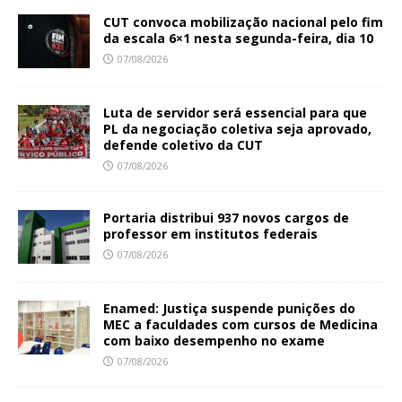
CUT convoca mobilização nacional pelo fim
da escala 6×1 nesta segunda-feira, dia 10
07/08/2026
Luta de servidor será essencial para que
PL da negociação coletiva seja aprovado,
defende coletivo da CUT
07/08/2026
Portaria distribui 937 novos cargos de
professor em institutos federais
07/08/2026
Enamed: Justiça suspende punições do
MEC a faculdades com cursos de Medicina
com baixo desempenho no exame
07/08/2026