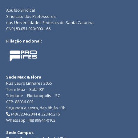
Apufsc-Sindical
Sindicato dos Professores
das Universidades Federais de Santa Catarina
CNPJ 83.051.920/0001-66
Filiação nacional:
Sede Max & Flora
Rua Lauro Linhares 2055
Torre Max – Sala 901
Trindade – Florianópolis – SC
CEP: 88036-003
Segunda a sexta, das 8h às 17h
(48) 3234-2844 e 3234-5216
Whatsapp: (48) 99944-0103
Sede Campus