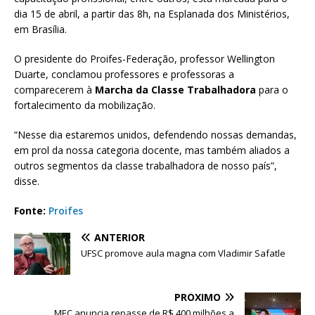
dia 15 de abril, a partir das 8h, na Esplanada dos Ministérios,
em Brasília.
O presidente do Proifes-Federação, professor Wellington
Duarte, conclamou professores e professoras a
comparecerem à
Marcha da Classe Trabalhadora
para o
fortalecimento da mobilização.
“Nesse dia estaremos unidos, defendendo nossas demandas,
em prol da nossa categoria docente, mas também aliados a
outros segmentos da classe trabalhadora de nosso país”,
disse.
Fonte:
Proifes
ANTERIOR
UFSC promove aula magna com Vladimir Safatle
PRÓXIMO
MEC anuncia repasse de R$ 400 milhões a