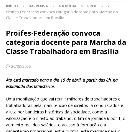
INÍCIO
IMPRENSA
NA MÍDIA
PROIFES
Proifes-Federação convoca categoria docente para Marcha da
Classe Trabalhadora em Brasília
Proifes-Federação convoca
categoria docente para Marcha da
Classe Trabalhadora em Brasília
26/03/2026
Ato está marcado para o dia 15 de abril, a partir das 8h, na
Esplanada dos Ministérios
Uma mobilização que vai reunir milhares de trabalhadores e
trabalhadoras pela manutenção de direitos já conquistados e
a luta por bandeiras históricas da sociedade, como a
valorização e o direito ao trabalho, o fim da jornada 6 por 1, o
aumento real dos salários, o acesso à formação e a
capacitação profissional, entre outros, está marcada para o