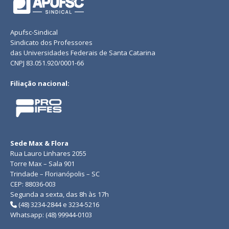
Apufsc-Sindical
Sindicato dos Professores
das Universidades Federais de Santa Catarina
CNPJ 83.051.920/0001-66
Filiação nacional:
Sede Max & Flora
Rua Lauro Linhares 2055
Torre Max – Sala 901
Trindade – Florianópolis – SC
CEP: 88036-003
Segunda a sexta, das 8h às 17h
(48) 3234-2844 e 3234-5216
Whatsapp: (48) 99944-0103