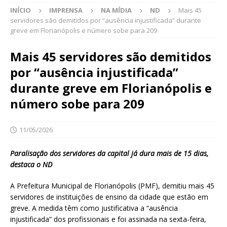
INÍCIO
IMPRENSA
NA MÍDIA
ND
Mais 45
servidores são demitidos por “ausência injustificada” durante
greve em Florianópolis e número sobe para 209
Mais 45 servidores são demitidos
por “ausência injustificada”
durante greve em Florianópolis e
número sobe para 209
11/05/2026
Paralisação dos servidores da capital já dura mais de 15 dias,
destaca o ND
A Prefeitura Municipal de Florianópolis (PMF), demitiu mais 45
servidores de instituições de ensino da cidade que estão em
greve. A medida têm como justificativa a “ausência
injustificada” dos profissionais e foi assinada na sexta-feira,