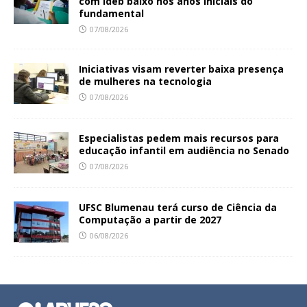
com Ideb baixo nos anos iniciais do
fundamental
07/08/2026
Iniciativas visam reverter baixa presença
de mulheres na tecnologia
07/08/2026
Especialistas pedem mais recursos para
educação infantil em audiência no Senado
07/08/2026
UFSC Blumenau terá curso de Ciência da
Computação a partir de 2027
06/08/2026