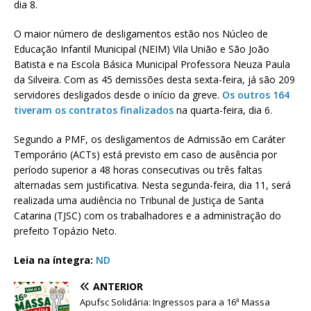
dia 8.
O maior número de desligamentos estão nos Núcleo de
Educação Infantil Municipal (NEIM) Vila União e São João
Batista e na Escola Básica Municipal Professora Neuza Paula
da Silveira. Com as 45 demissões desta sexta-feira, já são 209
servidores desligados desde o início da greve.
Os outros 164
tiveram os contratos finalizados
na quarta-feira, dia 6.
Segundo a PMF, os desligamentos de Admissão em Caráter
Temporário (ACTs) está previsto em caso de ausência por
período superior a 48 horas consecutivas ou três faltas
alternadas sem justificativa. Nesta segunda-feira, dia 11, será
realizada uma audiência no Tribunal de Justiça de Santa
Catarina (TJSC) com os trabalhadores e a administração do
prefeito Topázio Neto.
Leia na íntegra:
ND
ANTERIOR
Apufsc Solidária: Ingressos para a 16ª Massa