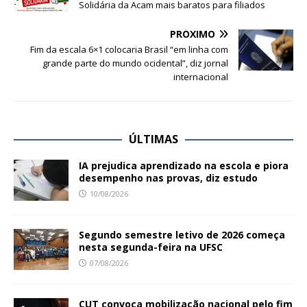
Solidária da Acam mais baratos para filiados
PRÓXIMO
Fim da escala 6×1 colocaria Brasil “em linha com
grande parte do mundo ocidental”, diz jornal
internacional
ÚLTIMAS
IA prejudica aprendizado na escola e piora
desempenho nas provas, diz estudo
10/08/2026
Segundo semestre letivo de 2026 começa
nesta segunda-feira na UFSC
07/08/2026
CUT convoca mobilização nacional pelo fim