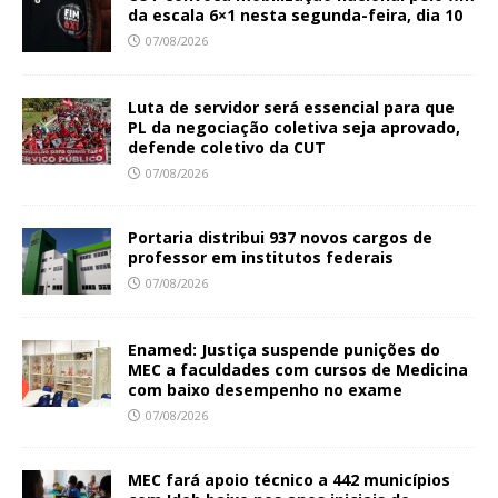
da escala 6×1 nesta segunda-feira, dia 10
07/08/2026
Luta de servidor será essencial para que
PL da negociação coletiva seja aprovado,
defende coletivo da CUT
07/08/2026
Portaria distribui 937 novos cargos de
professor em institutos federais
07/08/2026
Enamed: Justiça suspende punições do
MEC a faculdades com cursos de Medicina
com baixo desempenho no exame
07/08/2026
MEC fará apoio técnico a 442 municípios