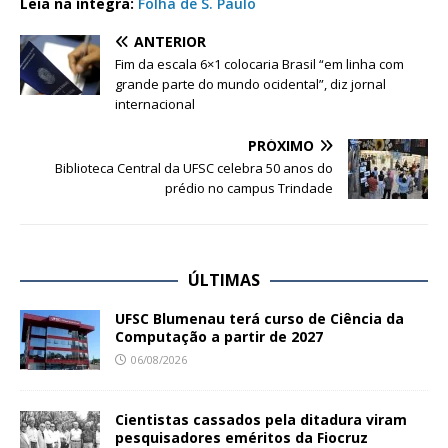
Leia na íntegra:
Folha de S. Paulo
ANTERIOR
Fim da escala 6×1 colocaria Brasil “em linha com
grande parte do mundo ocidental”, diz jornal
internacional
PRÓXIMO
Biblioteca Central da UFSC celebra 50 anos do
prédio no campus Trindade
ÚLTIMAS
UFSC Blumenau terá curso de Ciência da
Computação a partir de 2027
06/08/2026
Cientistas cassados pela ditadura viram
pesquisadores eméritos da Fiocruz