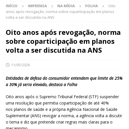
INÍCIO
IMPRENSA
NA MÍDIA
FOLHA
Oito
anos após revogação, norma sobre coparticipação em planos
volta a ser discutida na ANS
Oito anos após revogação, norma
sobre coparticipação em planos
volta a ser discutida na ANS
11/05/2026
Entidades de defesa do consumidor entendem que limite de 25%
a 30% já seria elevado, destaca a Folha
Oito anos após o Supremo Tribunal Federal (STF) suspender
uma resolução que permitia coparticipação de até 40%
nos planos de saúde e a própria Agência Nacional de Saúde
Suplementar (ANS) revogar a norma, a agência volta a discutir
o tema e diz que pretende criar regras mais claras para o
mecanismo.