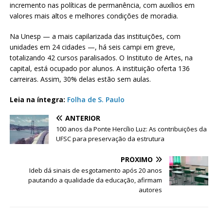
incremento nas políticas de permanência, com auxílios em
valores mais altos e melhores condições de moradia.
Na Unesp — a mais capilarizada das instituições, com
unidades em 24 cidades —, há seis campi em greve,
totalizando 42 cursos paralisados. O Instituto de Artes, na
capital, está ocupado por alunos. A instituição oferta 136
carreiras. Assim, 30% delas estão sem aulas.
Leia na íntegra:
Folha de S. Paulo
ANTERIOR
100 anos da Ponte Hercílio Luz: As contribuições da
UFSC para preservação da estrutura
PRÓXIMO
Ideb dá sinais de esgotamento após 20 anos
pautando a qualidade da educação, afirmam
autores