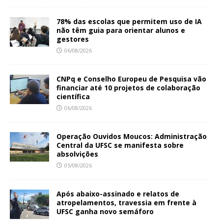
78% das escolas que permitem uso de IA
não têm guia para orientar alunos e
gestores
06/08/2026
CNPq e Conselho Europeu de Pesquisa vão
financiar até 10 projetos de colaboração
científica
06/08/2026
Operação Ouvidos Moucos: Administração
Central da UFSC se manifesta sobre
absolvições
05/08/2026
Após abaixo-assinado e relatos de
atropelamentos, travessia em frente à
UFSC ganha novo semáforo