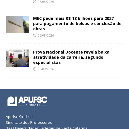
05/08/2026
MEC pede mais R$ 18 bilhões para 2027
para pagamento de bolsas e conclusão de
obras
05/08/2026
Prova Nacional Docente revela baixa
atratividade da carreira, segundo
especialistas
05/08/2026
Apufsc-Sindical
Sindicato dos Professores
das Universidades Federais de Santa Catarina