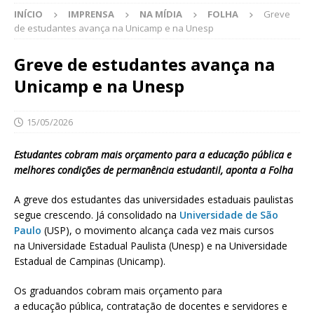
INÍCIO
IMPRENSA
NA MÍDIA
FOLHA
Greve
de estudantes avança na Unicamp e na Unesp
Greve de estudantes avança na
Unicamp e na Unesp
15/05/2026
Estudantes cobram mais orçamento para a educação pública e
melhores condições de permanência estudantil, aponta a Folha
A greve dos estudantes das universidades estaduais paulistas
segue crescendo. Já consolidado na
Universidade de São
Paulo
(USP), o movimento alcança cada vez mais cursos
na Universidade Estadual Paulista (Unesp) e na Universidade
Estadual de Campinas (Unicamp).
Os graduandos cobram mais orçamento para
a educação pública, contratação de docentes e servidores e