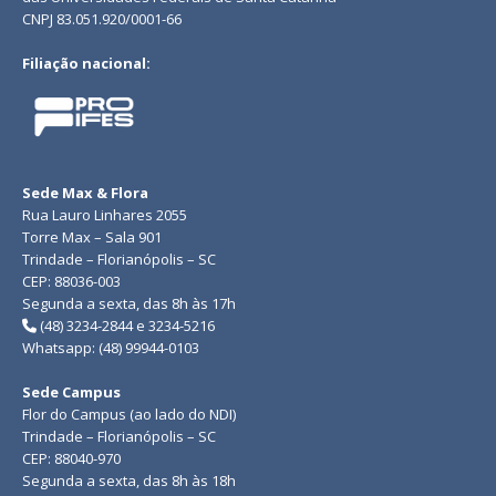
CNPJ 83.051.920/0001-66
Filiação nacional:
Sede Max & Flora
Rua Lauro Linhares 2055
Torre Max – Sala 901
Trindade – Florianópolis – SC
CEP: 88036-003
Segunda a sexta, das 8h às 17h
(48) 3234-2844 e 3234-5216
Whatsapp: (48) 99944-0103
Sede Campus
Flor do Campus (ao lado do NDI)
Trindade – Florianópolis – SC
CEP: 88040-970
Segunda a sexta, das 8h às 18h