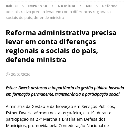
INÍCIO
IMPRENSA
NA MÍDIA
ND
Reforma
administrativa precisa levar em conta diferenças regionais e
sociais do país, defende ministra
Reforma administrativa precisa
levar em conta diferenças
regionais e sociais do país,
defende ministra
20/05/2026
Esther Dweck destacou a importância da gestão pública baseada
em formação permanente, transparência e participação social
A ministra da Gestão e da Inovação em Serviços Públicos,
Esther Dweck, afirmou nesta terça-feira, dia 19, durante
participação na 27ª Marcha a Brasília em Defesa dos
Municípios, promovida pela Confederação Nacional de