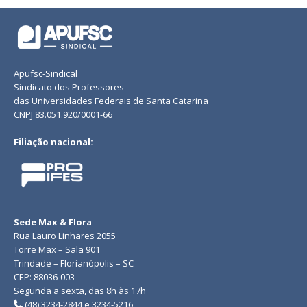
Apufsc-Sindical
Sindicato dos Professores
das Universidades Federais de Santa Catarina
CNPJ 83.051.920/0001-66
Filiação nacional:
Sede Max & Flora
Rua Lauro Linhares 2055
Torre Max – Sala 901
Trindade – Florianópolis – SC
CEP: 88036-003
Segunda a sexta, das 8h às 17h
(48) 3234-2844 e 3234-5216