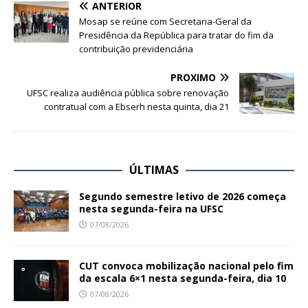
ANTERIOR
Mosap se reúne com Secretaria-Geral da
Presidência da República para tratar do fim da
contribuição previdenciária
PRÓXIMO
UFSC realiza audiência pública sobre renovação
contratual com a Ebserh nesta quinta, dia 21
ÚLTIMAS
Segundo semestre letivo de 2026 começa
nesta segunda-feira na UFSC
07/08/2026
CUT convoca mobilização nacional pelo fim
da escala 6×1 nesta segunda-feira, dia 10
07/08/2026