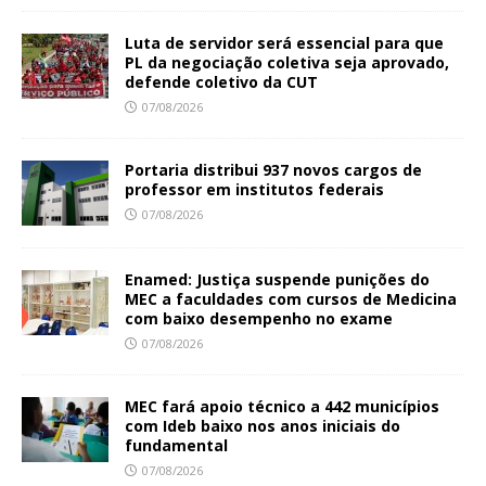
Luta de servidor será essencial para que
PL da negociação coletiva seja aprovado,
defende coletivo da CUT
07/08/2026
Portaria distribui 937 novos cargos de
professor em institutos federais
07/08/2026
Enamed: Justiça suspende punições do
MEC a faculdades com cursos de Medicina
com baixo desempenho no exame
07/08/2026
MEC fará apoio técnico a 442 municípios
com Ideb baixo nos anos iniciais do
fundamental
07/08/2026