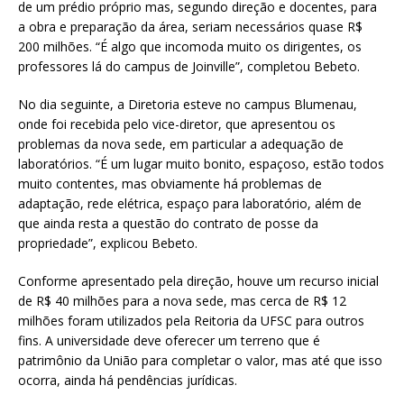
de um prédio próprio mas, segundo direção e docentes, para
a obra e preparação da área, seriam necessários quase R$
200 milhões. “É algo que incomoda muito os dirigentes, os
professores lá do campus de Joinville”, completou Bebeto.
No dia seguinte, a Diretoria esteve no campus Blumenau,
onde foi recebida pelo vice-diretor, que apresentou os
problemas da nova sede, em particular a adequação de
laboratórios. “É um lugar muito bonito, espaçoso, estão todos
muito contentes, mas obviamente há problemas de
adaptação, rede elétrica, espaço para laboratório, além de
que ainda resta a questão do contrato de posse da
propriedade”, explicou Bebeto.
Conforme apresentado pela direção, houve um recurso inicial
de R$ 40 milhões para a nova sede, mas cerca de R$ 12
milhões foram utilizados pela Reitoria da UFSC para outros
fins. A universidade deve oferecer um terreno que é
patrimônio da União para completar o valor, mas até que isso
ocorra, ainda há pendências jurídicas.