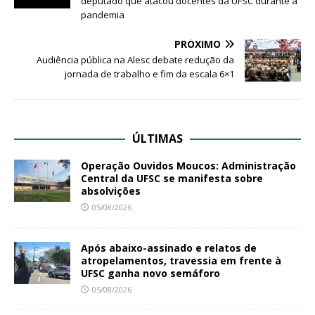
deputado que atacou docentes da UFSC durante a
pandemia
PRÓXIMO
Audiência pública na Alesc debate redução da
jornada de trabalho e fim da escala 6×1
ÚLTIMAS
Operação Ouvidos Moucos: Administração
Central da UFSC se manifesta sobre
absolvições
05/08/2026
Após abaixo-assinado e relatos de
atropelamentos, travessia em frente à
UFSC ganha novo semáforo
05/08/2026