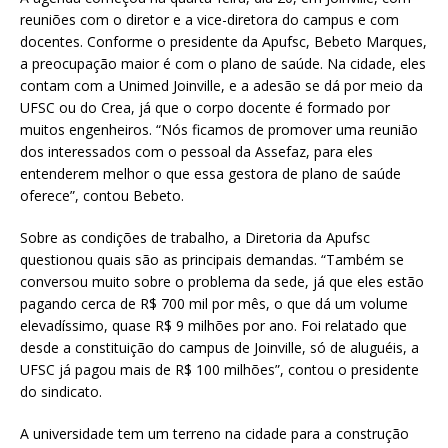
reuniões com o diretor e a vice-diretora do campus e com
docentes. Conforme o presidente da Apufsc, Bebeto Marques,
a preocupação maior é com o plano de saúde. Na cidade, eles
contam com a Unimed Joinville, e a adesão se dá por meio da
UFSC ou do Crea, já que o corpo docente é formado por
muitos engenheiros. “Nós ficamos de promover uma reunião
dos interessados com o pessoal da Assefaz, para eles
entenderem melhor o que essa gestora de plano de saúde
oferece”, contou Bebeto.
Sobre as condições de trabalho, a Diretoria da Apufsc
questionou quais são as principais demandas. “Também se
conversou muito sobre o problema da sede, já que eles estão
pagando cerca de R$ 700 mil por mês, o que dá um volume
elevadíssimo, quase R$ 9 milhões por ano. Foi relatado que
desde a constituição do campus de Joinville, só de aluguéis, a
UFSC já pagou mais de R$ 100 milhões”, contou o presidente
do sindicato.
A universidade tem um terreno na cidade para a construção