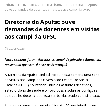
INÍCIO
IMPRENSA
NOTÍCIAS
Diretoria da Apufsc
ouve demandas de docentes em visitas aos campi da UFSC
Diretoria da Apufsc ouve
demandas de docentes em visitas
aos campi da UFSC
22/05/2026
Nesta semana, foram visitados os campi de Joinville e Blumenau;
na semana que vem, é a vez de Araranguá
A Diretoria da Apufsc-Sindical iniciou nesta semana uma série
de visitas aos campi da Universidade Federal de Santa
Catarina (UFSC) no interior. Entre os assuntos debatidos,
estão o plano de saúde e o novo dossiê sobre as condições
de trabalho docente que está sendo elaborado pelo sindicato.
A agenda começou na quarta-feira, dia 20, em Joinville, com