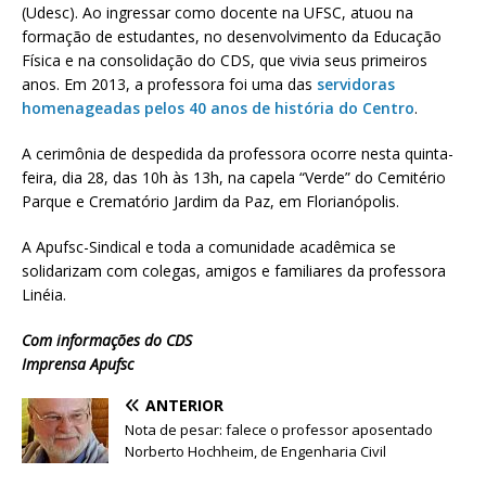
(Udesc). Ao ingressar como docente na UFSC, atuou na
formação de estudantes, no desenvolvimento da Educação
Física e na consolidação do CDS, que vivia seus primeiros
anos. Em 2013, a professora foi uma das
servidoras
homenageadas pelos 40 anos de história do Centro
.
A cerimônia de despedida da professora ocorre nesta quinta-
feira, dia 28, das 10h às 13h, na capela “Verde” do Cemitério
Parque e Crematório Jardim da Paz, em Florianópolis.
A Apufsc-Sindical e toda a comunidade acadêmica se
solidarizam com colegas, amigos e familiares da professora
Linéia.
Com informações do CDS
Imprensa Apufsc
ANTERIOR
Nota de pesar: falece o professor aposentado
Norberto Hochheim, de Engenharia Civil