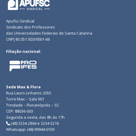
Apufsc-Sindical
Sindicato dos Professores
das Universidades Federais de Santa Catarina
CNPJ 83.051.920/0001-66
Filiação nacional:
Sede Max & Flora
Rua Lauro Linhares 2055
Torre Max – Sala 901
Trindade – Florianópolis – SC
CEP: 88036-003
Segunda a sexta, das 8h às 17h
(48) 3234-2844 e 3234-5216
Whatsapp: (48) 99944-0103