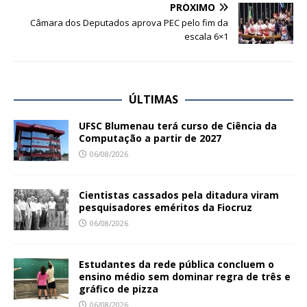
PRÓXIMO
Câmara dos Deputados aprova PEC pelo fim da
escala 6×1
ÚLTIMAS
UFSC Blumenau terá curso de Ciência da
Computação a partir de 2027
06/08/2026
Cientistas cassados pela ditadura viram
pesquisadores eméritos da Fiocruz
06/08/2026
Estudantes da rede pública concluem o
ensino médio sem dominar regra de três e
gráfico de pizza
06/08/2026