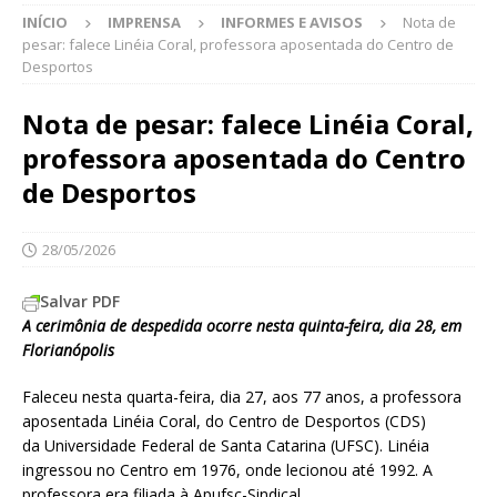
INÍCIO
IMPRENSA
INFORMES E AVISOS
Nota de
pesar: falece Linéia Coral, professora aposentada do Centro de
Desportos
Nota de pesar: falece Linéia Coral,
professora aposentada do Centro
de Desportos
28/05/2026
Salvar PDF
A cerimônia de despedida ocorre nesta quinta-feira, dia 28, em
Florianópolis
Faleceu nesta quarta-feira, dia 27, aos 77 anos, a professora
aposentada Linéia Coral, do Centro de Desportos (CDS)
da Universidade Federal de Santa Catarina (UFSC). Linéia
ingressou no Centro em 1976, onde lecionou até 1992. A
professora era filiada à Apufsc-Sindical.