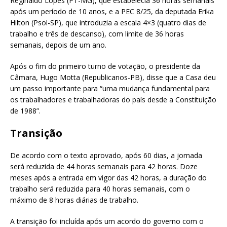
Reginaldo Lopes (PT-MG), que estabelecia 36 horas semanais
após um período de 10 anos, e a PEC 8/25, da deputada Erika
Hilton (Psol-SP), que introduzia a escala 4×3 (quatro dias de
trabalho e três de descanso), com limite de 36 horas
semanais, depois de um ano.
Após o fim do primeiro turno de votação, o presidente da
Câmara, Hugo Motta (Republicanos-PB), disse que a Casa deu
um passo importante para “uma mudança fundamental para
os trabalhadores e trabalhadoras do país desde a Constituição
de 1988”.
Transição
De acordo com o texto aprovado, após 60 dias, a jornada
será reduzida de 44 horas semanais para 42 horas. Doze
meses após a entrada em vigor das 42 horas, a duração do
trabalho será reduzida para 40 horas semanais, com o
máximo de 8 horas diárias de trabalho.
A transição foi incluída após um acordo do governo com o