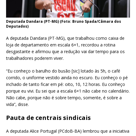
Deputada Dandara (PT-MG) (Foto: Bruno Spada/Câmara dos
Deputados)
A deputada Dandara (PT-MG), que trabalhou como caixa de
loja de departamento em escala 6×1, recordou a rotina
desgastante e afirmou que a redução vai dar tempo para os
trabalhadores poderem viver.
“Eu conheço o barulho do busão [sic] lotado às 5h, o café
corrido, o uniforme vestido ainda no escuro. Eu conheço o pé
inchado de tanto ficar em pé: oito, 10, 12 horas. Eu conheço
porque eu vivi. Eu sei que a escala 6×1 não cabe no calendário.
Não cabe, porque não é sobre tempo, somente, é sobre a
vida”, disse.
Pauta de centrais sindicais
A deputada Alice Portugal (PCdoB-BA) lembrou que a iniciativa