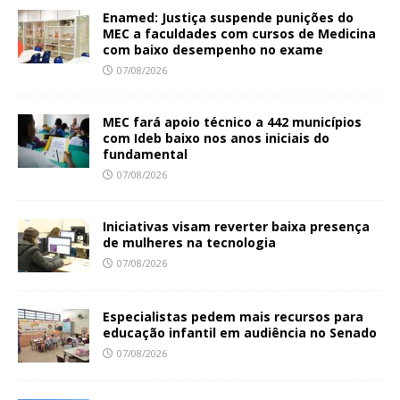
Enamed: Justiça suspende punições do
MEC a faculdades com cursos de Medicina
com baixo desempenho no exame
07/08/2026
MEC fará apoio técnico a 442 municípios
com Ideb baixo nos anos iniciais do
fundamental
07/08/2026
Iniciativas visam reverter baixa presença
de mulheres na tecnologia
07/08/2026
Especialistas pedem mais recursos para
educação infantil em audiência no Senado
07/08/2026