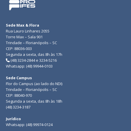
Sede Max & Flora
Rua Lauro Linhares 2055
Torre Max – Sala 901
Trindade – Florianópolis – SC
CEP: 88036-003
Segunda a sexta, das 8h às 17h
(48) 3234-2844 e 3234-5216
Whatsapp: (48) 99944-0103
Sede Campus
Flor do Campus (ao lado do NDI)
Trindade – Florianópolis – SC
CEP: 88040-970
Segunda a sexta, das 8h às 18h
(48) 3234-3187
Jurídico
Whatsapp: (48) 99974-0124