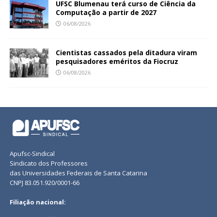
UFSC Blumenau terá curso de Ciência da
Computação a partir de 2027
06/08/2026
Cientistas cassados pela ditadura viram
pesquisadores eméritos da Fiocruz
06/08/2026
Apufsc-Sindical
Sindicato dos Professores
das Universidades Federais de Santa Catarina
CNPJ 83.051.920/0001-66
Filiação nacional: