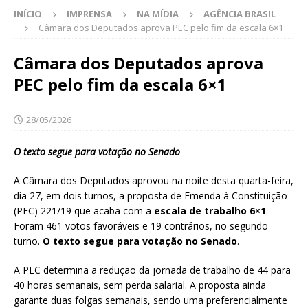
INÍCIO
IMPRENSA
NA MÍDIA
AGÊNCIA BRASIL
Câmara dos Deputados aprova PEC pelo fim da escala 6×1
Câmara dos Deputados aprova
PEC pelo fim da escala 6×1
28/05/2026
O texto segue para votação no Senado
A Câmara dos Deputados aprovou na noite desta quarta-feira,
dia 27, em dois turnos, a proposta de Emenda à Constituição
(PEC) 221/19 que acaba com a
escala de trabalho 6×1
.
Foram 461 votos favoráveis e 19 contrários, no segundo
turno.
O texto segue para votação no Senado
.
A PEC determina a redução da jornada de trabalho de 44 para
40 horas semanais, sem perda salarial. A proposta ainda
garante duas folgas semanais, sendo uma preferencialmente