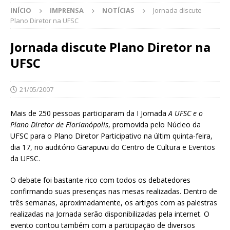
INÍCIO
IMPRENSA
NOTÍCIAS
Jornada discute
Plano Diretor na UFSC
Jornada discute Plano Diretor na
UFSC
21/05/2007
Mais de 250 pessoas participaram da I Jornada
A UFSC e o
Plano Diretor de Florianópolis
, promovida pelo Núcleo da
UFSC para o Plano Diretor Participativo na últim quinta-feira,
dia 17, no auditório Garapuvu do Centro de Cultura e Eventos
da UFSC.
O debate foi bastante rico com todos os debatedores
confirmando suas presenças nas mesas realizadas. Dentro de
três semanas, aproximadamente, os artigos com as palestras
realizadas na Jornada serão disponibilizadas pela internet. O
evento contou também com a participação de diversos