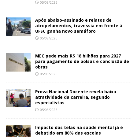
05/08/2026
Após abaixo-assinado e relatos de
atropelamentos, travessia em frente à
UFSC ganha novo semáforo
05/08/2026
MEC pede mais R$ 18 bilhões para 2027
para pagamento de bolsas e conclusão de
obras
05/08/2026
Prova Nacional Docente revela baixa
atratividade da carreira, segundo
especialistas
05/08/2026
Impacto das telas na saúde mental já é
debatido em 80% das escolas