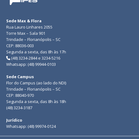
Sede Max & Flora
Rua Lauro Linhares 2055
Torre Max – Sala 901
Trindade – Florianópolis – SC
CEP: 88036-003
Segunda a sexta, das 8h às 17h
(48) 3234-2844 e 3234-5216
Whatsapp: (48) 99944-0103
Sede Campus
Flor do Campus (ao lado do NDI)
Trindade – Florianópolis – SC
CEP: 88040-970
Segunda a sexta, das 8h às 18h
(48) 3234-3187
Jurídico
Whatsapp: (48) 99974-0124