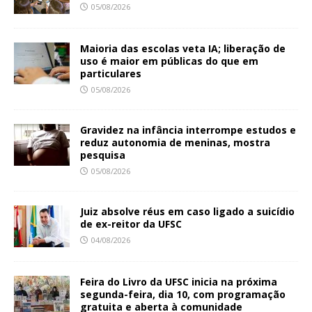
05/08/2026
Maioria das escolas veta IA; liberação de
uso é maior em públicas do que em
particulares
05/08/2026
Gravidez na infância interrompe estudos e
reduz autonomia de meninas, mostra
pesquisa
05/08/2026
Juiz absolve réus em caso ligado a suicídio
de ex-reitor da UFSC
04/08/2026
Feira do Livro da UFSC inicia na próxima
segunda-feira, dia 10, com programação
gratuita e aberta à comunidade