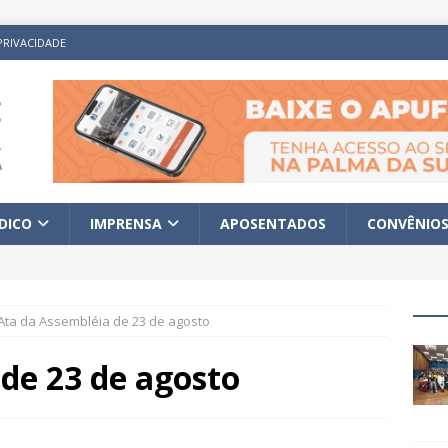
PRIVACIDADE
ÍDICO
IMPRENSA
APOSENTADOS
CONVÊNIO
Ata da Assembléia de 23 de agosto
de 23 de agosto