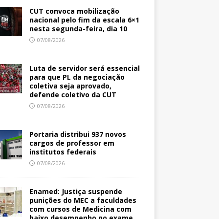
CUT convoca mobilização
nacional pelo fim da escala 6×1
nesta segunda-feira, dia 10
07/08/2026
Luta de servidor será essencial
para que PL da negociação
coletiva seja aprovado,
defende coletivo da CUT
07/08/2026
Portaria distribui 937 novos
cargos de professor em
institutos federais
07/08/2026
Enamed: Justiça suspende
punições do MEC a faculdades
com cursos de Medicina com
baixo desempenho no exame