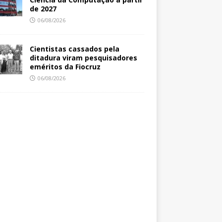
de 2027
06/08/2026
Cientistas cassados pela
ditadura viram pesquisadores
eméritos da Fiocruz
06/08/2026