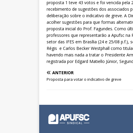
proposta 1 teve 43 votos e foi vencida pela
recebimento de sugestões dos associados par
deliberação sobre o indicativo de greve. A D
acolher sugestões para que formas alterna
proposta inicial do Prof. Fagundes. Como úl
professores que representarão a Apufsc na P
setor das IFES em Brasília (24 e 25/08 p.f.
Régis e Carlos Becker Westphall como titul
havendo mais nada a tratar o Presidente A
registrada por Edgard Matiello Júnior, Segund
ANTERIOR
Proposta para votar o indicativo de greve