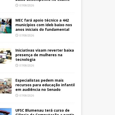
07/08/2026
MEC fará apoio técnico a 442
municípios com Ideb baixo nos
anos iniciais do fundamental
07/08/2026
Iniciativas visam reverter baixa
presença de mulheres na
tecnologia
07/08/2026
Especialistas pedem mais
recursos para educação infantil
em audiência no Senado
07/08/2026
UFSC Blumenau terá curso de
Ciência da Computação a partir