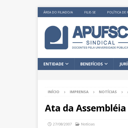
ÁREA DO FILIADO/A
FILIE-SE
POLÍTICA DE 
ENTIDADE
BENEFÍCIOS
JUR
INÍCIO
IMPRENSA
NOTÍCIAS
Ata da Assembléia 
27/08/2007
Notícias