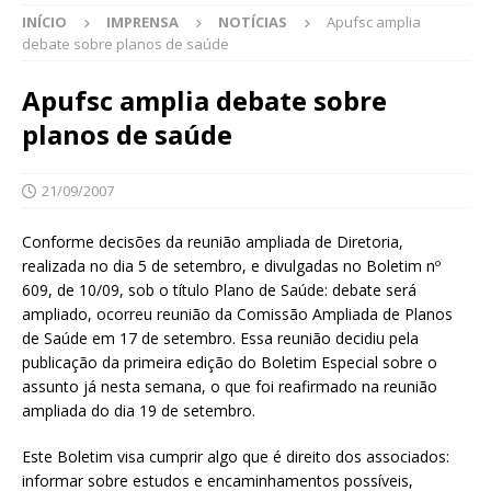
INÍCIO
IMPRENSA
NOTÍCIAS
Apufsc amplia
debate sobre planos de saúde
Apufsc amplia debate sobre
planos de saúde
21/09/2007
Conforme decisões da reunião ampliada de Diretoria,
realizada no dia 5 de setembro, e divulgadas no Boletim nº
609, de 10/09, sob o título Plano de Saúde: debate será
ampliado, ocorreu reunião da Comissão Ampliada de Planos
de Saúde em 17 de setembro. Essa reunião decidiu pela
publicação da primeira edição do Boletim Especial sobre o
assunto já nesta semana, o que foi reafirmado na reunião
ampliada do dia 19 de setembro.
Este Boletim visa cumprir algo que é direito dos associados:
informar sobre estudos e encaminhamentos possíveis,