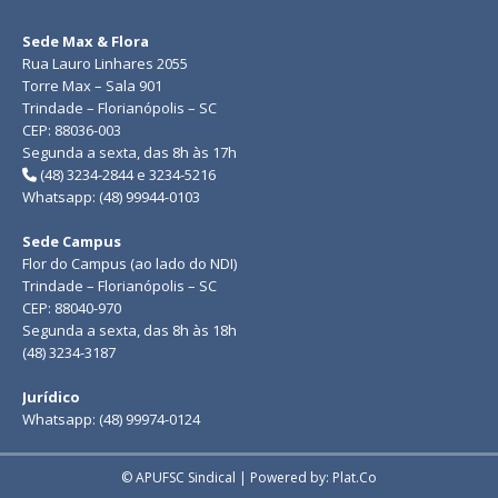
Sede Max & Flora
Rua Lauro Linhares 2055
Torre Max – Sala 901
Trindade – Florianópolis – SC
CEP: 88036-003
Segunda a sexta, das 8h às 17h
(48) 3234-2844 e 3234-5216
Whatsapp: (48) 99944-0103
Sede Campus
Flor do Campus (ao lado do NDI)
Trindade – Florianópolis – SC
CEP: 88040-970
Segunda a sexta, das 8h às 18h
(48) 3234-3187
Jurídico
Whatsapp: (48) 99974-0124
© APUFSC Sindical | Powered by: Plat.Co