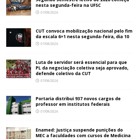
nesta segunda-feira na UFSC
07/08/2026
CUT convoca mobilização nacional pelo fim
da escala 6×1 nesta segunda-feira, dia 10
07/08/2026
Luta de servidor será essencial para que
PL da negociação coletiva seja aprovado,
defende coletivo da CUT
07/08/2026
Portaria distribui 937 novos cargos de
professor em institutos federais
07/08/2026
Enamed: Justiça suspende punições do
MEC a faculdades com cursos de Medicina