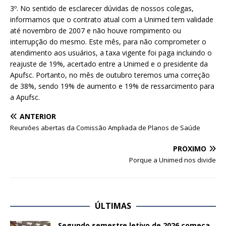
3º. No sentido de esclarecer dúvidas de nossos colegas,
informamos que o contrato atual com a Unimed tem validade
até novembro de 2007 e não houve rompimento ou
interrupção do mesmo. Este mês, para não comprometer o
atendimento aos usuários, a taxa vigente foi paga incluindo o
reajuste de 19%, acertado entre a Unimed e o presidente da
Apufsc. Portanto, no mês de outubro teremos uma correção
de 38%, sendo 19% de aumento e 19% de ressarcimento para
a Apufsc.
ANTERIOR
Reuniões abertas da Comissão Ampliada de Planos de Saúde
PRÓXIMO
Porque a Unimed nos divide
ÚLTIMAS
Segundo semestre letivo de 2026 começa