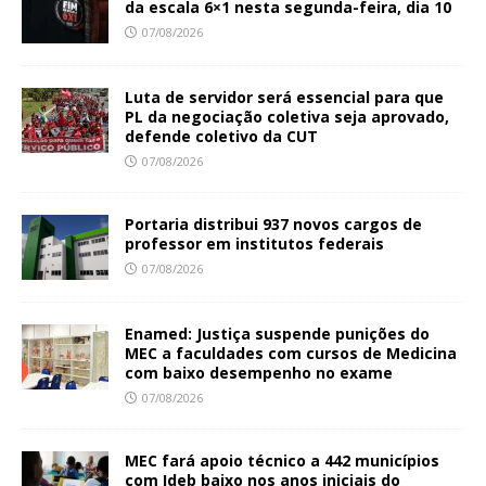
da escala 6×1 nesta segunda-feira, dia 10
07/08/2026
Luta de servidor será essencial para que
PL da negociação coletiva seja aprovado,
defende coletivo da CUT
07/08/2026
Portaria distribui 937 novos cargos de
professor em institutos federais
07/08/2026
Enamed: Justiça suspende punições do
MEC a faculdades com cursos de Medicina
com baixo desempenho no exame
07/08/2026
MEC fará apoio técnico a 442 municípios
com Ideb baixo nos anos iniciais do