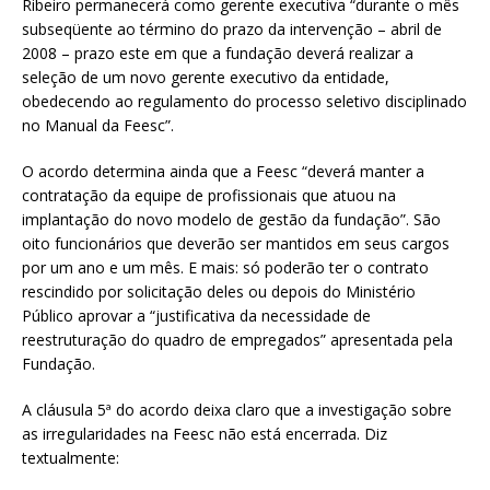
Ribeiro permanecerá como gerente executiva “durante o mês
subseqüente ao término do prazo da intervenção – abril de
2008 – prazo este em que a fundação deverá realizar a
seleção de um novo gerente executivo da entidade,
obedecendo ao regulamento do processo seletivo disciplinado
no Manual da Feesc”.
O acordo determina ainda que a Feesc “deverá manter a
contratação da equipe de profissionais que atuou na
implantação do novo modelo de gestão da fundação”. São
oito funcionários que deverão ser mantidos em seus cargos
por um ano e um mês. E mais: só poderão ter o contrato
rescindido por solicitação deles ou depois do Ministério
Público aprovar a “justificativa da necessidade de
reestruturação do quadro de empregados” apresentada pela
Fundação.
A cláusula 5ª do acordo deixa claro que a investigação sobre
as irregularidades na Feesc não está encerrada. Diz
textualmente: