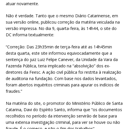
atuar novamente.
Não é verdade. Tanto que o mesmo Diário Catarinense, em
sua versão online, publicou correção da matéria veiculada na
versão impressa. No dia 9, quarta-feira, às 14h44, o site do
DC informa textualmente:
“Correção: Das 23h35min de terça-feira até as 14h45min
desta quarta, este site informou equivocadamente que a
sentença do juiz Luiz Felipe Canever, da Unidade da Vara da
Fazenda Pública, teria implicado na “absolvição” dos ex-
diretores da Feesc. A ação civil pública foi restrita à realização
de auditoria na fundação. Com base nos dados levantados,
foram abertos inquéritos criminais para apurar os indícios de
fraudes.”
Na matéria do site, o promotor do Ministério Público de Santa
Catarina, Davi do Espírito Santo, informa que “os documentos
recolhidos no período da intervenção servirão de base para
uma extensa investigação criminal, para ver se houve ou não
fraude. É o começo, e não o fim dos trabalhos”.