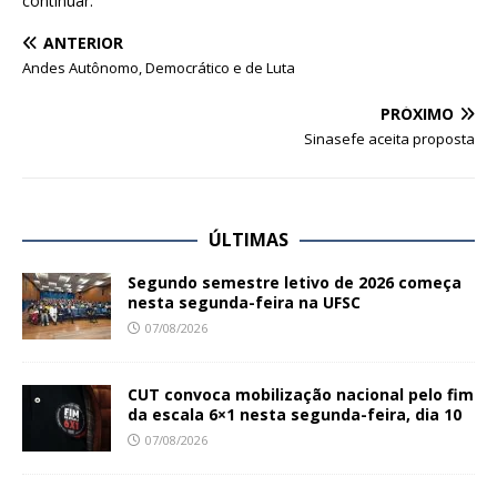
continuar.
ANTERIOR
Andes Autônomo, Democrático e de Luta
PRÓXIMO
Sinasefe aceita proposta
ÚLTIMAS
Segundo semestre letivo de 2026 começa
nesta segunda-feira na UFSC
07/08/2026
CUT convoca mobilização nacional pelo fim
da escala 6×1 nesta segunda-feira, dia 10
07/08/2026