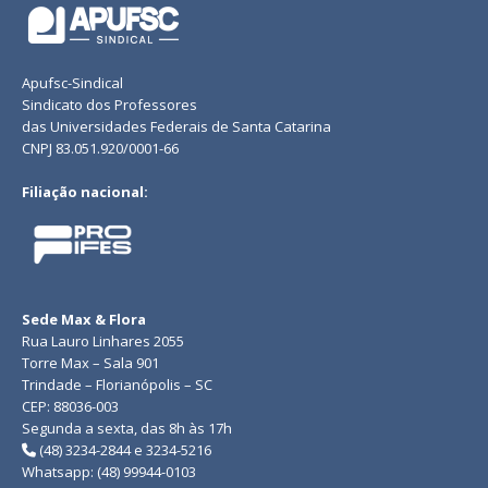
Apufsc-Sindical
Sindicato dos Professores
das Universidades Federais de Santa Catarina
CNPJ 83.051.920/0001-66
Filiação nacional:
Sede Max & Flora
Rua Lauro Linhares 2055
Torre Max – Sala 901
Trindade – Florianópolis – SC
CEP: 88036-003
Segunda a sexta, das 8h às 17h
(48) 3234-2844 e 3234-5216
Whatsapp: (48) 99944-0103