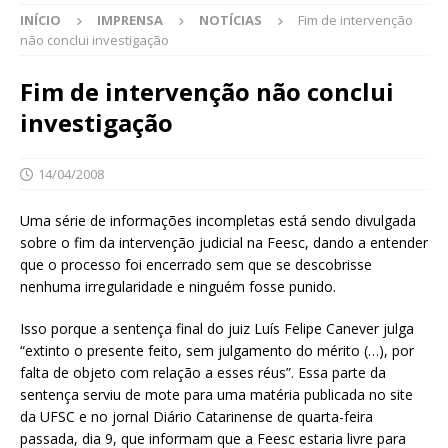
INÍCIO
IMPRENSA
NOTÍCIAS
Fim de intervenção
não conclui investigação
Fim de intervenção não conclui
investigação
14/04/2008
Uma série de informações incompletas está sendo divulgada
sobre o fim da intervenção judicial na Feesc, dando a entender
que o processo foi encerrado sem que se descobrisse
nenhuma irregularidade e ninguém fosse punido.
Isso porque a sentença final do juiz Luís Felipe Canever julga
“extinto o presente feito, sem julgamento do mérito (…), por
falta de objeto com relação a esses réus”. Essa parte da
sentença serviu de mote para uma matéria publicada no site
da UFSC e no jornal Diário Catarinense de quarta-feira
passada, dia 9, que informam que a Feesc estaria livre para