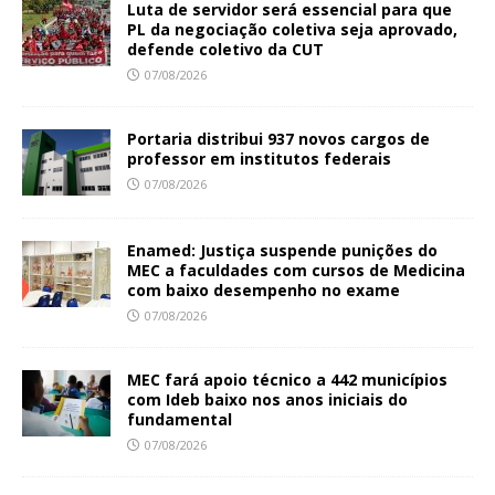
Luta de servidor será essencial para que
PL da negociação coletiva seja aprovado,
defende coletivo da CUT
07/08/2026
Portaria distribui 937 novos cargos de
professor em institutos federais
07/08/2026
Enamed: Justiça suspende punições do
MEC a faculdades com cursos de Medicina
com baixo desempenho no exame
07/08/2026
MEC fará apoio técnico a 442 municípios
com Ideb baixo nos anos iniciais do
fundamental
07/08/2026