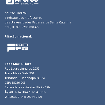
Apufsc-Sindical
Sindicato dos Professores
das Universidades Federais de Santa Catarina
CNPJ 83.051.920/0001-66
Filiação nacional:
Sede Max & Flora
Rua Lauro Linhares 2055
Torre Max – Sala 901
Trindade – Florianópolis – SC
CEP: 88036-003
Segunda a sexta, das 8h às 17h
(48) 3234-2844 e 3234-5216
Whatsapp: (48) 99944-0103