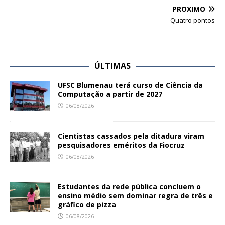
PRÓXIMO
Quatro pontos
ÚLTIMAS
UFSC Blumenau terá curso de Ciência da
Computação a partir de 2027
06/08/2026
Cientistas cassados pela ditadura viram
pesquisadores eméritos da Fiocruz
06/08/2026
Estudantes da rede pública concluem o
ensino médio sem dominar regra de três e
gráfico de pizza
06/08/2026