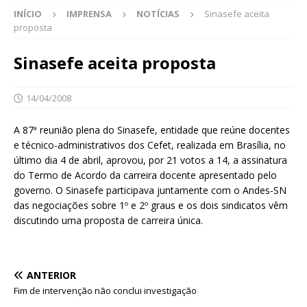
INÍCIO
IMPRENSA
NOTÍCIAS
Sinasefe aceita
proposta
Sinasefe aceita proposta
14/04/2008
A 87ª reunião plena do Sinasefe, entidade que reúne docentes
e técnico-administrativos dos Cefet, realizada em Brasília, no
último dia 4 de abril, aprovou, por 21 votos a 14, a assinatura
do Termo de Acordo da carreira docente apresentado pelo
governo. O Sinasefe participava juntamente com o Andes-SN
das negociações sobre 1º e 2º graus e os dois sindicatos vêm
discutindo uma proposta de carreira única.
ANTERIOR
Fim de intervenção não conclui investigação