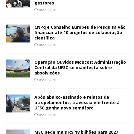
gestores
06/08/2026
CNPq e Conselho Europeu de Pesquisa vão
financiar até 10 projetos de colaboração
científica
06/08/2026
Operação Ouvidos Moucos: Administração
Central da UFSC se manifesta sobre
absolvições
05/08/2026
Após abaixo-assinado e relatos de
atropelamentos, travessia em frente à
UFSC ganha novo semáforo
05/08/2026
MEC pede mais R$ 18 bilhões para 2027