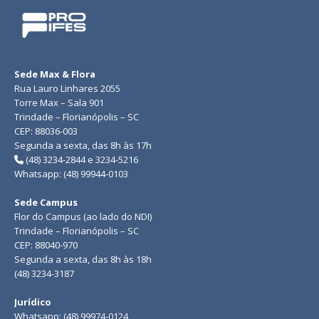
Sede Max & Flora
Rua Lauro Linhares 2055
Torre Max – Sala 901
Trindade – Florianópolis – SC
CEP: 88036-003
Segunda a sexta, das 8h às 17h
(48) 3234-2844 e 3234-5216
Whatsapp: (48) 99944-0103
Sede Campus
Flor do Campus (ao lado do NDI)
Trindade – Florianópolis – SC
CEP: 88040-970
Segunda a sexta, das 8h às 18h
(48) 3234-3187
Jurídico
Whatsapp: (48) 99974-0124