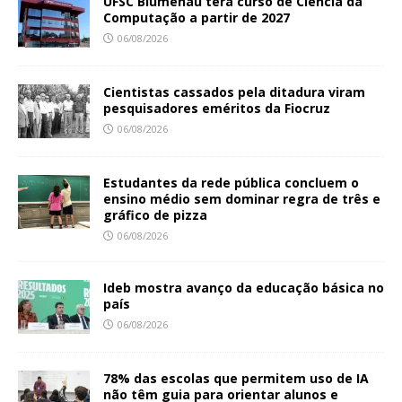
UFSC Blumenau terá curso de Ciência da
Computação a partir de 2027
06/08/2026
Cientistas cassados pela ditadura viram
pesquisadores eméritos da Fiocruz
06/08/2026
Estudantes da rede pública concluem o
ensino médio sem dominar regra de três e
gráfico de pizza
06/08/2026
Ideb mostra avanço da educação básica no
país
06/08/2026
78% das escolas que permitem uso de IA
não têm guia para orientar alunos e