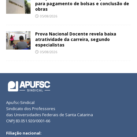
para pagamento de bolsas e conclusão de
obras
05/08/2026
Prova Nacional Docente revela baixa
atratividade da carreira, segundo
especialistas
05/08/2026
Apufsc-Sindical
Sindicato dos Professores
das Universidades Federais de Santa Catarina
CNPJ 83.051.920/0001-66
Filiação nacional: