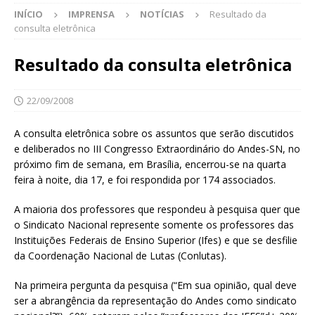
INÍCIO
IMPRENSA
NOTÍCIAS
Resultado da
consulta eletrônica
Resultado da consulta eletrônica
22/09/2008
A consulta eletrônica sobre os assuntos que serão discutidos
e deliberados no III Congresso Extraordinário do Andes-SN, no
próximo fim de semana, em Brasília, encerrou-se na quarta
feira à noite, dia 17, e foi respondida por 174 associados.
A maioria dos professores que respondeu à pesquisa quer que
o Sindicato Nacional represente somente os professores das
Instituições Federais de Ensino Superior (Ifes) e que se desfilie
da Coordenação Nacional de Lutas (Conlutas).
Na primeira pergunta da pesquisa (“Em sua opinião, qual deve
ser a abrangência da representação do Andes como sindicato