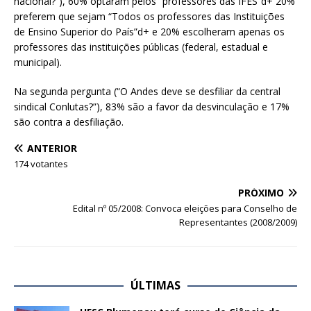
nacional?”), 60% optaram pelos “professores das IFES”d+ 20%
preferem que sejam “Todos os professores das Instituições
de Ensino Superior do País”d+ e 20% escolheram apenas os
professores das instituições públicas (federal, estadual e
municipal).
Na segunda pergunta (“O Andes deve se desfiliar da central
sindical Conlutas?”), 83% são a favor da desvinculação e 17%
são contra a desfiliação.
ANTERIOR
174 votantes
PRÓXIMO
Edital nº 05/2008: Convoca eleições para Conselho de
Representantes (2008/2009)
ÚLTIMAS