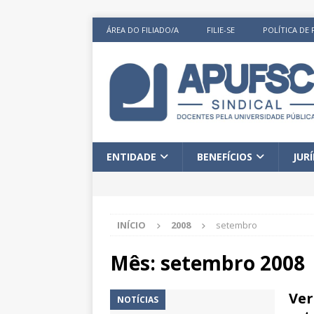
ÁREA DO FILIADO/A
FILIE-SE
POLÍTICA DE 
ENTIDADE
BENEFÍCIOS
JUR
INÍCIO
2008
setembro
Mês:
setembro 2008
Ver
NOTÍCIAS