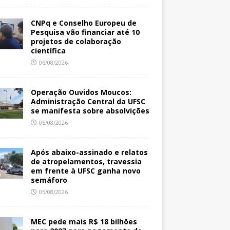
CNPq e Conselho Europeu de
Pesquisa vão financiar até 10
projetos de colaboração
científica
06/08/2026
Operação Ouvidos Moucos:
Administração Central da UFSC
se manifesta sobre absolvições
05/08/2026
Após abaixo-assinado e relatos
de atropelamentos, travessia
em frente à UFSC ganha novo
semáforo
05/08/2026
MEC pede mais R$ 18 bilhões