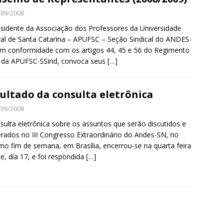
/09/2008
sidente da Associação dos Professores da Universidade
al de Santa Catarina – APUFSC – Seção Sindical do ANDES-
m conformidade com os artigos 44, 45 e 56 do Regimento
 da APUFSC-SSind, convoca seus
[…]
ultado da consulta eletrônica
/09/2008
sulta eletrônica sobre os assuntos que serão discutidos e
erados no III Congresso Extraordinário do Andes-SN, no
mo fim de semana, em Brasília, encerrou-se na quarta feira
te, dia 17, e foi respondida
[…]