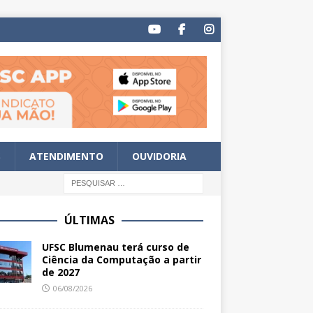
S
ATENDIMENTO
OUVIDORIA
ÚLTIMAS
UFSC Blumenau terá curso de
Ciência da Computação a partir
de 2027
06/08/2026