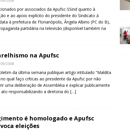
/09/2008
ionados por associados da Apufsc-SSind quanto à
ção e ao apoio explícito do presidente do Sindicato à
data à prefeitura de Florianópolis, Ângela Albino (PC do B),
opaganda partidária na televisão (disponível também na
relhismo na Apufsc
/09/2008
letim da última semana publiquei artigo intitulado “Maldita
 no qual faço críticas ao presidente da Apufsc por não
ir uma deliberação de Assembléia e explicar publicamente
 ato responsabilizando a diretoria do
[…]
imento é homologado e Apufsc
voca eleições