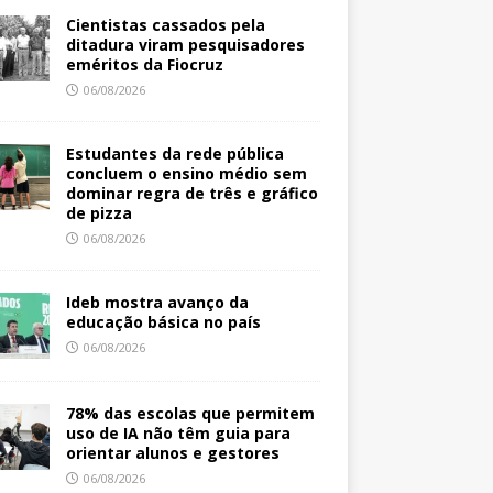
Cientistas cassados pela
ditadura viram pesquisadores
eméritos da Fiocruz
06/08/2026
Estudantes da rede pública
concluem o ensino médio sem
dominar regra de três e gráfico
de pizza
06/08/2026
Ideb mostra avanço da
educação básica no país
06/08/2026
78% das escolas que permitem
uso de IA não têm guia para
orientar alunos e gestores
06/08/2026