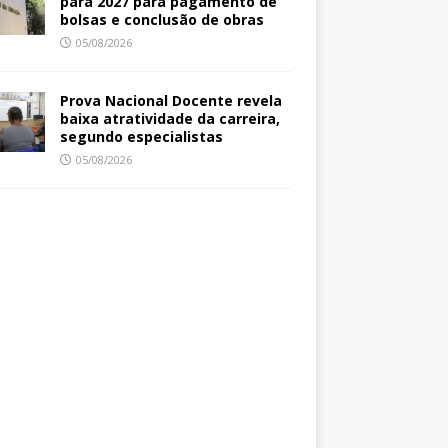
para 2027 para pagamento de
bolsas e conclusão de obras
05/08/2026
Prova Nacional Docente revela
baixa atratividade da carreira,
segundo especialistas
05/08/2026