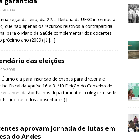
á garantida
/09/2008
tima segunda-feira, dia 22, a Reitoria da UFSC informou à
c, que não apenas os recursos relativos à contrapartida
nal para o Plano de Saúde complementar dos docentes
o próximo ano (2009) já
[…]
endário das eleições
/09/2008
 Último dia para inscrição de chapas para diretoria e
lho Fiscal da Apufsc 16 a 31/10 Eleição do Conselho de
sentantes da Apufsc nos departamentos, colégios e sede
ufsc (no caso dos aposentados)
[…]
entes aprovam jornada de lutas em
esa do Andes