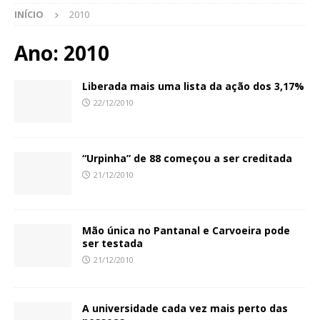
INÍCIO
2010
Ano:
2010
Liberada mais uma lista da ação dos 3,17%
22/12/2010
“Urpinha” de 88 começou a ser creditada
21/12/2010
Mão única no Pantanal e Carvoeira pode
ser testada
21/12/2010
A universidade cada vez mais perto das