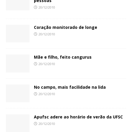
pessoas
20/12/2010
Coração monitorado de longe
20/12/2010
Mãe e filho, feito cangurus
20/12/2010
No campo, mais facilidade na lida
20/12/2010
Apufsc adere ao horário de verão da UFSC
20/12/2010