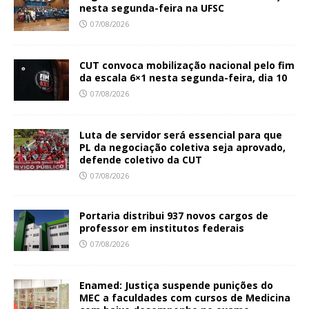
nesta segunda-feira na UFSC
07/08/2026
CUT convoca mobilização nacional pelo fim
da escala 6×1 nesta segunda-feira, dia 10
07/08/2026
Luta de servidor será essencial para que
PL da negociação coletiva seja aprovado,
defende coletivo da CUT
07/08/2026
Portaria distribui 937 novos cargos de
professor em institutos federais
07/08/2026
Enamed: Justiça suspende punições do
MEC a faculdades com cursos de Medicina