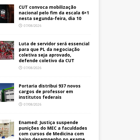
CUT convoca mobilização
nacional pelo fim da escala 6×1
nesta segunda-feira, dia 10
07/08/2026
Luta de servidor será essencial
para que PL da negociação
coletiva seja aprovado,
defende coletivo da CUT
07/08/2026
Portaria distribui 937 novos
cargos de professor em
institutos federais
07/08/2026
Enamed: Justiça suspende
punições do MEC a faculdades
com cursos de Medicina com
baixo desempenho no exame