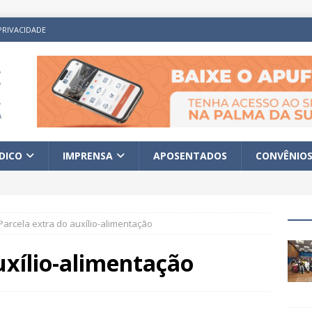
PRIVACIDADE
ÍDICO
IMPRENSA
APOSENTADOS
CONVÊNIO
Parcela extra do auxílio-alimentação
uxílio-alimentação