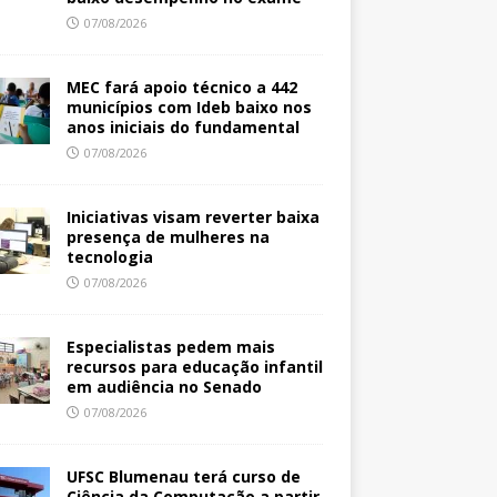
07/08/2026
MEC fará apoio técnico a 442
municípios com Ideb baixo nos
anos iniciais do fundamental
07/08/2026
Iniciativas visam reverter baixa
presença de mulheres na
tecnologia
07/08/2026
Especialistas pedem mais
recursos para educação infantil
em audiência no Senado
07/08/2026
UFSC Blumenau terá curso de
Ciência da Computação a partir