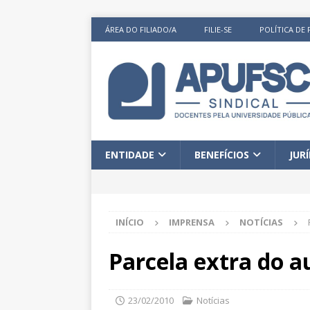
ÁREA DO FILIADO/A
FILIE-SE
POLÍTICA DE 
ENTIDADE
BENEFÍCIOS
JUR
INÍCIO
IMPRENSA
NOTÍCIAS
Parcela extra do a
23/02/2010
Notícias