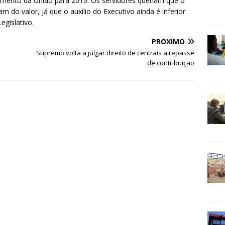
amento da União para 2010. Os servidores queriam que o
m do valor, já que o auxílio do Executivo ainda é inferior
egislativo.
PRÓXIMO
Supremo volta a julgar direito de centrais a repasse
de contribuição