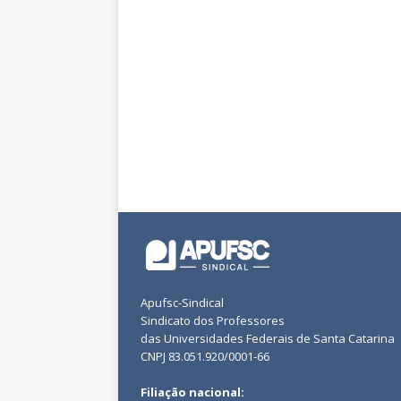
Apufsc-Sindical
Sindicato dos Professores
das Universidades Federais de Santa Catarina
CNPJ 83.051.920/0001-66
Filiação nacional: