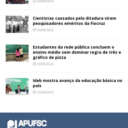
06/08/2026
Cientistas cassados pela ditadura viram
pesquisadores eméritos da Fiocruz
06/08/2026
Estudantes da rede pública concluem o
ensino médio sem dominar regra de três e
gráfico de pizza
06/08/2026
Ideb mostra avanço da educação básica no
país
06/08/2026