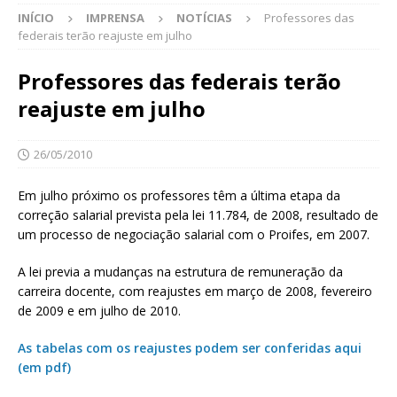
INÍCIO
IMPRENSA
NOTÍCIAS
Professores das
federais terão reajuste em julho
Professores das federais terão
reajuste em julho
26/05/2010
Em julho próximo os professores têm a última etapa da
correção salarial prevista pela lei 11.784, de 2008, resultado de
um processo de negociação salarial com o Proifes, em 2007.
A lei previa a mudanças na estrutura de remuneração da
carreira docente, com reajustes em março de 2008, fevereiro
de 2009 e em julho de 2010.
As tabelas com os reajustes podem ser conferidas aqui
(em pdf)