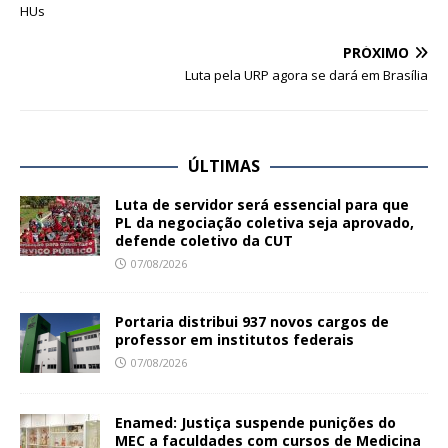
HUs
PRÓXIMO
Luta pela URP agora se dará em Brasília
ÚLTIMAS
Luta de servidor será essencial para que
PL da negociação coletiva seja aprovado,
defende coletivo da CUT
07/08/2026
Portaria distribui 937 novos cargos de
professor em institutos federais
07/08/2026
Enamed: Justiça suspende punições do
MEC a faculdades com cursos de Medicina