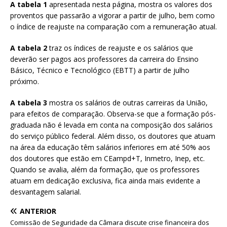
A tabela 1
apresentada nesta página, mostra os valores dos
proventos que passarão a vigorar a partir de julho, bem como
o índice de reajuste na comparação com a remuneração atual.
A tabela 2
traz os índices de reajuste e os salários que
deverão ser pagos aos professores da carreira do Ensino
Básico, Técnico e Tecnológico (EBTT) a partir de julho
próximo.
A tabela 3
mostra os salários de outras carreiras da União,
para efeitos de comparação. Observa-se que a formação pós-
graduada não é levada em conta na composição dos salários
do serviço público federal. Além disso, os doutores que atuam
na área da educação têm salários inferiores em até 50% aos
dos doutores que estão em CEampd+T, Inmetro, Inep, etc.
Quando se avalia, além da formação, que os professores
atuam em dedicação exclusiva, fica ainda mais evidente a
desvantagem salarial.
ANTERIOR
Comissão de Seguridade da Câmara discute crise financeira dos