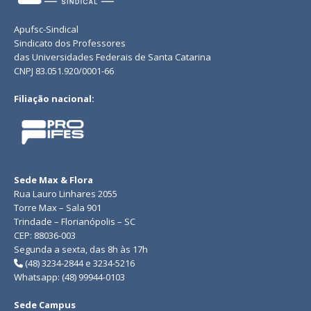
Apufsc-Sindical
Sindicato dos Professores
das Universidades Federais de Santa Catarina
CNPJ 83.051.920/0001-66
Filiação nacional:
Sede Max & Flora
Rua Lauro Linhares 2055
Torre Max – Sala 901
Trindade – Florianópolis – SC
CEP: 88036-003
Segunda a sexta, das 8h às 17h
(48) 3234-2844 e 3234-5216
Whatsapp: (48) 99944-0103
Sede Campus