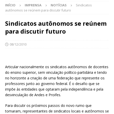
INÍCIO
IMPRENSA
NOTÍCIAS
Sindicatos
autônomos se reúnem para discutir futuro
Sindicatos autônomos se reúnem
para discutir futuro
08/12/2010
Articular nacionalmente os sindicatos autônomos de docentes
do ensino superior, sem vinculação político-partidária e tendo
no horizonte a criação de uma federação que represente os
professores junto ao governo federal. É o desafio que se
impõe às entidades que optaram pela independência e pela
desvinculação de Andes e Proifes.
Para discutir os próximos passos do novo rumo que
tomaram, representantes de sindicatos locais e autônomos se