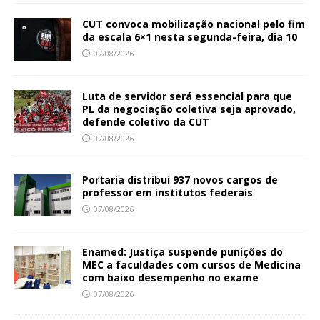
CUT convoca mobilização nacional pelo fim
da escala 6×1 nesta segunda-feira, dia 10
07/08/2026
Luta de servidor será essencial para que
PL da negociação coletiva seja aprovado,
defende coletivo da CUT
07/08/2026
Portaria distribui 937 novos cargos de
professor em institutos federais
07/08/2026
Enamed: Justiça suspende punições do
MEC a faculdades com cursos de Medicina
com baixo desempenho no exame
07/08/2026