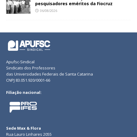
pesquisadores eméritos da Fiocruz
06/08/2026
Apufsc-Sindical
Sindicato dos Professores
das Universidades Federais de Santa Catarina
CNPJ 83.051.920/0001-66
Filiação nacional:
Sede Max & Flora
Rua Lauro Linhares 2055