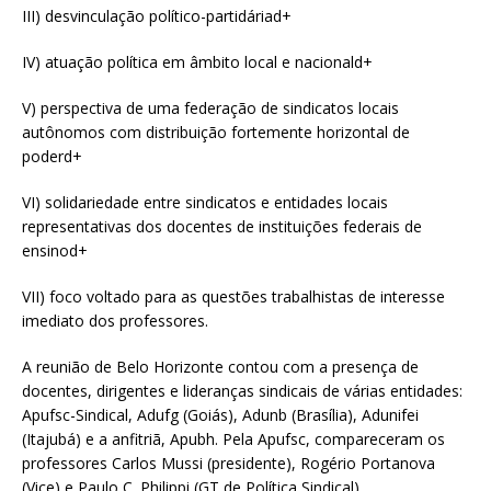
III) desvinculação político-partidáriad+
IV) atuação política em âmbito local e nacionald+
V) perspectiva de uma federação de sindicatos locais
autônomos com distribuição fortemente horizontal de
poderd+
VI) solidariedade entre sindicatos e entidades locais
representativas dos docentes de instituições federais de
ensinod+
VII) foco voltado para as questões trabalhistas de interesse
imediato dos professores.
A reunião de Belo Horizonte contou com a presença de
docentes, dirigentes e lideranças sindicais de várias entidades:
Apufsc-Sindical, Adufg (Goiás), Adunb (Brasília), Adunifei
(Itajubá) e a anfitriã, Apubh. Pela Apufsc, compareceram os
professores Carlos Mussi (presidente), Rogério Portanova
(Vice) e Paulo C. Philippi (GT de Política Sindical).