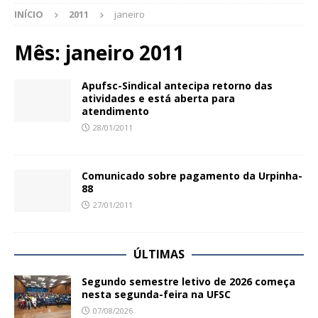
INÍCIO
2011
janeiro
Mês:
janeiro 2011
Apufsc-Sindical antecipa retorno das
atividades e está aberta para
atendimento
28/01/2011
Comunicado sobre pagamento da Urpinha-
88
27/01/2011
ÚLTIMAS
Segundo semestre letivo de 2026 começa
nesta segunda-feira na UFSC
07/08/2026