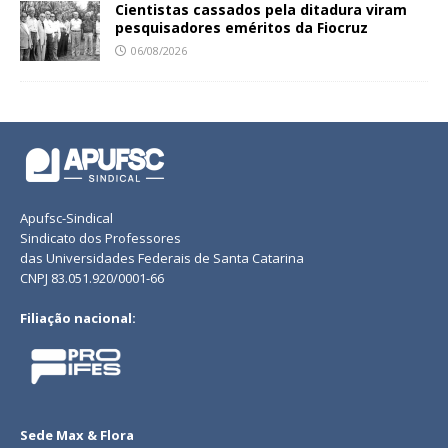
Cientistas cassados pela ditadura viram
pesquisadores eméritos da Fiocruz
06/08/2026
Apufsc-Sindical
Sindicato dos Professores
das Universidades Federais de Santa Catarina
CNPJ 83.051.920/0001-66
Filiação nacional:
Sede Max & Flora