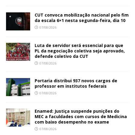
CUT convoca mobilização nacional pelo fim
da escala 6×1 nesta segunda-feira, dia 10
07/08/2026
Luta de servidor será essencial para que
PL da negociação coletiva seja aprovado,
defende coletivo da CUT
07/08/2026
Portaria distribui 937 novos cargos de
professor em institutos federais
07/08/2026
Enamed: Justiça suspende punições do
MEC a faculdades com cursos de Medicina
com baixo desempenho no exame
07/08/2026