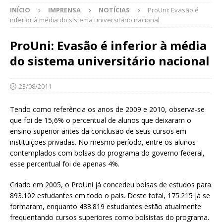
INÍCIO
IMPRENSA
NOTÍCIAS
ProUni: Evasão é
inferior à média do sistema universitário nacional
ProUni: Evasão é inferior à média
do sistema universitário nacional
23/08/2011
Tendo como referência os anos de 2009 e 2010, observa-se
que foi de 15,6% o percentual de alunos que deixaram o
ensino superior antes da conclusão de seus cursos em
instituições privadas. No mesmo período, entre os alunos
contemplados com bolsas do programa do governo federal,
esse percentual foi de apenas 4%.
Criado em 2005, o ProUni já concedeu bolsas de estudos para
893.102 estudantes em todo o país. Deste total, 175.215 já se
formaram, enquanto 488.819 estudantes estão atualmente
frequentando cursos superiores como bolsistas do programa.