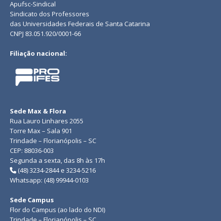
Apufsc-Sindical
Sindicato dos Professores
das Universidades Federais de Santa Catarina
CNPJ 83.051.920/0001-66
Filiação nacional:
Sede Max & Flora
Rua Lauro Linhares 2055
Torre Max – Sala 901
Trindade – Florianópolis – SC
CEP: 88036-003
Segunda a sexta, das 8h às 17h
(48) 3234-2844 e 3234-5216
Whatsapp: (48) 99944-0103
Sede Campus
Flor do Campus (ao lado do NDI)
Trindade – Florianópolis – SC