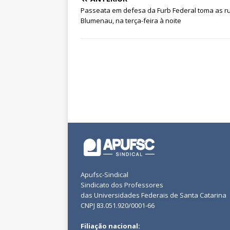
Passeata em defesa da Furb Federal toma as r
Blumenau, na terça-feira à noite
Apufsc-Sindical
Sindicato dos Professores
das Universidades Federais de Santa Catarina
CNPJ 83.051.920/0001-66
Filiação nacional: