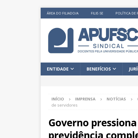
ÁREA DO FILIADO/A
FILIE-SE
POLÍTICA DE 
ENTIDADE
BENEFÍCIOS
JUR
INÍCIO
IMPRENSA
NOTÍCIAS
de servidores
Governo pressiona 
previdência compl