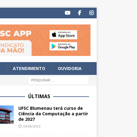
S
ATENDIMENTO
OUVIDORIA
ÚLTIMAS
UFSC Blumenau terá curso de
Ciência da Computação a partir
de 2027
06/08/2026