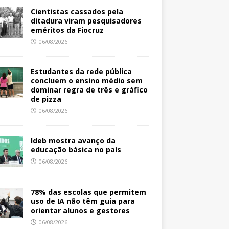
Cientistas cassados pela
ditadura viram pesquisadores
eméritos da Fiocruz
06/08/2026
Estudantes da rede pública
concluem o ensino médio sem
dominar regra de três e gráfico
de pizza
06/08/2026
Ideb mostra avanço da
educação básica no país
06/08/2026
78% das escolas que permitem
uso de IA não têm guia para
orientar alunos e gestores
06/08/2026