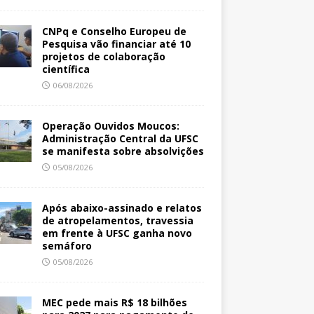
CNPq e Conselho Europeu de
Pesquisa vão financiar até 10
projetos de colaboração
científica
06/08/2026
Operação Ouvidos Moucos:
Administração Central da UFSC
se manifesta sobre absolvições
05/08/2026
Após abaixo-assinado e relatos
de atropelamentos, travessia
em frente à UFSC ganha novo
semáforo
05/08/2026
MEC pede mais R$ 18 bilhões