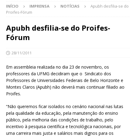
INÍCIO
IMPRENSA
NOTÍCIAS
Apubh desfilia-se do
Proifes-Fórum
Apubh desfilia-se do Proifes-
Fórum
28/11/2011
Em assembleia realizada no dia 23 de novembro, os
professores da UFMG decidiram que o Sindicato dos
Professores de Universidades Federais de Belo Horizonte e
Montes Claros (Apubh) não deverá mais continuar filiado ao
Proifes.
“Não queremos ficar isolados no cenário nacional nas lutas
pela qualidade da educação, pela manutenção do ensino
público, pela melhoria das condições de trabalho, pelo
incentivo à pesquisa científica e tecnológica nacionais, por
uma carreira mais justa e salários mais dignos para os