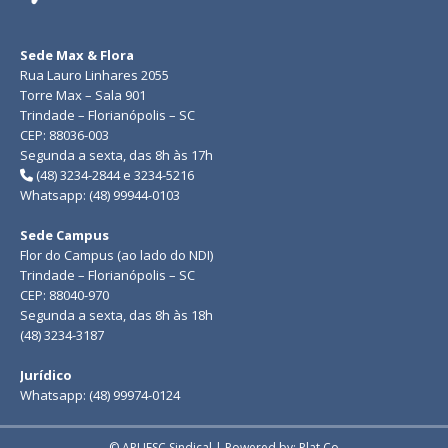
Sede Max & Flora
Rua Lauro Linhares 2055
Torre Max – Sala 901
Trindade – Florianópolis – SC
CEP: 88036-003
Segunda a sexta, das 8h às 17h
(48) 3234-2844 e 3234-5216
Whatsapp: (48) 99944-0103
Sede Campus
Flor do Campus (ao lado do NDI)
Trindade – Florianópolis – SC
CEP: 88040-970
Segunda a sexta, das 8h às 18h
(48) 3234-3187
Jurídico
Whatsapp: (48) 99974-0124
© APUFSC Sindical | Powered by: Plat.Co