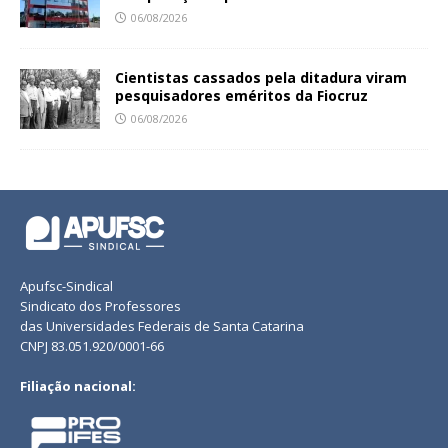
06/08/2026
Cientistas cassados pela ditadura viram
pesquisadores eméritos da Fiocruz
06/08/2026
Apufsc-Sindical
Sindicato dos Professores
das Universidades Federais de Santa Catarina
CNPJ 83.051.920/0001-66
Filiação nacional: