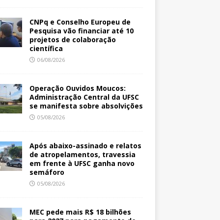
CNPq e Conselho Europeu de
Pesquisa vão financiar até 10
projetos de colaboração
científica
06/08/2026
Operação Ouvidos Moucos:
Administração Central da UFSC
se manifesta sobre absolvições
05/08/2026
Após abaixo-assinado e relatos
de atropelamentos, travessia
em frente à UFSC ganha novo
semáforo
05/08/2026
MEC pede mais R$ 18 bilhões