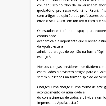
coluna “Cisco no Olho da Universidade” ab
(probatório, professor voluntário, Reuni,….
com artigos de opinião dos professores ou a
envie o seu “Cisco” em um texto com até 4.0
Os estudantes terão um espaço para expore
comunidade
acadêmica e é importante que o nosso estu
da Apufsc estará
admitindo artigos de opinião na forma “Opin
espaço*.
Nossos colegas servidores que dividem co
estimulados a enviarem artigos para o “Bole
serem publicados na forma “Opinião do Servi
Charges. Uma charge é uma forma de arte gr
acontecimento da atualidade e
do conhecimento de todos e dá vida a um Jo
Imprensa da Apufsc estará