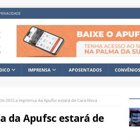
PRIVACIDADE
ÍDICO
IMPRENSA
APOSENTADOS
CONVÊNIO
Em 2012 a Imprensa da Apufsc estará de Cara Nova
a da Apufsc estará de