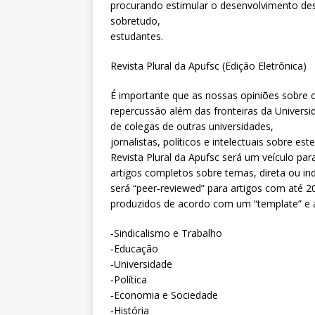
procurando estimular o desenvolvimento des
sobretudo,
estudantes.
Revista Plural da Apufsc (Edição Eletrônica)
É importante que as nossas opiniões sobre 
repercussão além das fronteiras da Univer
de colegas de outras universidades,
jornalistas, políticos e intelectuais sobre e
Revista Plural da Apufsc será um veículo par
artigos completos sobre temas, direta ou ind
será “peer‐reviewed” para artigos com até 2
produzidos de acordo com um “template” e a
‐Sindicalismo e Trabalho
‐Educação
‐Universidade
‐Política
‐Economia e Sociedade
‐História