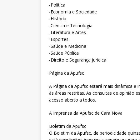
-Política
-Economia e Sociedade
-História
-Ciência e Tecnologia
-Literatura e Artes
-Esportes
-Saúde e Medicina
-Saúde Pública
-Direito e Segurança Jurídica
Página da Apufsc
A Página da Apufsc estará mais dinâmica e i
às áreas restritas. As consultas de opinião 
acesso aberto a todos.
A Imprensa da Apufsc de Cara Nova
Boletim da Apufsc
O Boletim da Apufsc, de periodicidade quinze
está com limites bem mais generosos para a