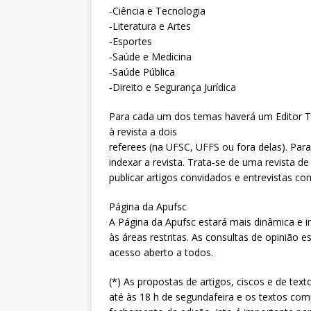
‐Ciência e Tecnologia
‐Literatura e Artes
‐Esportes
‐Saúde e Medicina
‐Saúde Pública
‐Direito e Segurança Jurídica
Para cada um dos temas haverá um Editor T
à revista a dois
referees (na UFSC, UFFS ou fora delas). Par
indexar a revista. Trata‐se de uma revista d
publicar artigos convidados e entrevistas 
Página da Apufsc
A Página da Apufsc estará mais dinâmica e i
às áreas restritas. As consultas de opinião 
acesso aberto a todos.
(*) As propostas de artigos, ciscos e de te
até às 18 h de segundafeira e os textos com