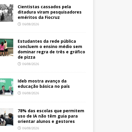
Cientistas cassados pela
ditadura viram pesquisadores
eméritos da Fiocruz
06/08/2026
Estudantes da rede pública
concluem o ensino médio sem
dominar regra de três e gráfico
de pizza
06/08/2026
Ideb mostra avanço da
educação básica no país
06/08/2026
78% das escolas que permitem
uso de IA não têm guia para
orientar alunos e gestores
06/08/2026