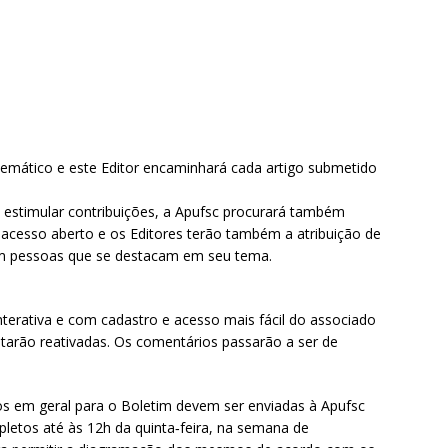
emático e este Editor encaminhará cada artigo submetido
a estimular contribuições, a Apufsc procurará também
e acesso aberto e os Editores terão também a atribuição de
com pessoas que se destacam em seu tema.
nterativa e com cadastro e acesso mais fácil do associado
estarão reativadas. Os comentários passarão a ser de
xtos em geral para o Boletim devem ser enviadas à Apufsc
pletos até às 12h da quinta‐feira, na semana de