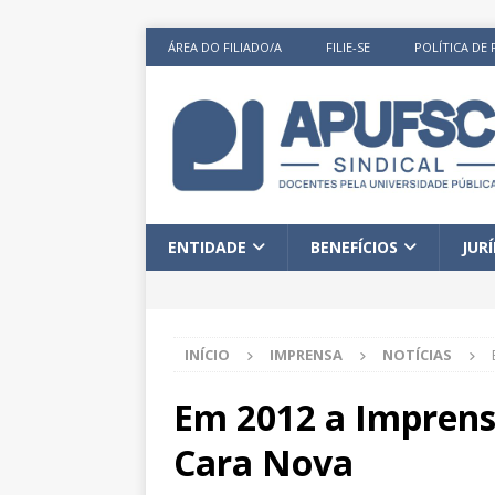
ÁREA DO FILIADO/A
FILIE-SE
POLÍTICA DE 
ENTIDADE
BENEFÍCIOS
JUR
INÍCIO
IMPRENSA
NOTÍCIAS
Em 2012 a Imprens
Cara Nova