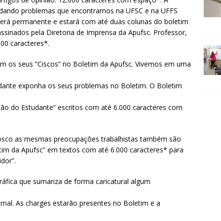
ordando problemas que encontramos na UFSC e na UFFS
) será permanente e estará com até duas colunas do boletim
ssinados pela Diretoria de Imprensa da Apufsc. Professor,
00 caracteres*.
m os seus “Ciscos” no Boletim da Apufsc. Vivemos em uma
dante exponha os seus problemas no Boletim. O Boletim
ião do Estudante” escritos com até 6.000 caracteres com
nosco as mesmas preocupações trabalhistas também são
tim da Apufsc” em textos com até 6.000 caracteres* para
dor”.
áfica que sumariza de forma caricatural algum
rnal. As charges estarão presentes no Boletim e a