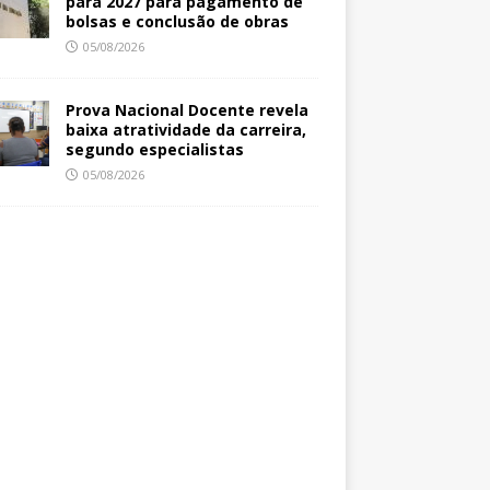
para 2027 para pagamento de
bolsas e conclusão de obras
05/08/2026
Prova Nacional Docente revela
baixa atratividade da carreira,
segundo especialistas
05/08/2026