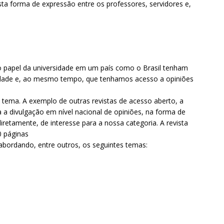
ta forma de expressão entre os professores, servidores e,
o papel da universidade em um país como o Brasil tenham
sidade e, ao mesmo tempo, que tenhamos acesso a opiniões
ste tema. A exemplo de outras revistas de acesso aberto, a
a a divulgação em nível nacional de opiniões, na forma de
iretamente, de interesse para a nossa categoria. A revista
0 páginas
bordando, entre outros, os seguintes temas: