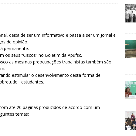
nal, deixa de ser um Informativo e passa a ser um Jornal e
os de opinião.
erá permanente.
 os seus “Ciscos” no Boletim da Apufsc.
nosco as mesmas preocupações trabalhistas também são
im.
rando estimular o desenvolvimento desta forma de
sobretudo, estudantes.
s com até 20 páginas produzidos de acordo com um
eguintes temas: