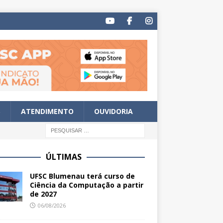
S
ATENDIMENTO
OUVIDORIA
ÚLTIMAS
UFSC Blumenau terá curso de
Ciência da Computação a partir
de 2027
06/08/2026