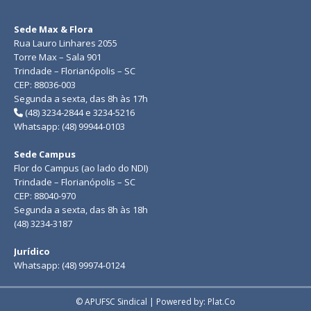
Sede Max & Flora
Rua Lauro Linhares 2055
Torre Max – Sala 901
Trindade – Florianópolis – SC
CEP: 88036-003
Segunda a sexta, das 8h às 17h
(48) 3234-2844 e 3234-5216
Whatsapp: (48) 99944-0103
Sede Campus
Flor do Campus (ao lado do NDI)
Trindade – Florianópolis – SC
CEP: 88040-970
Segunda a sexta, das 8h às 18h
(48) 3234-3187
Jurídico
Whatsapp: (48) 99974-0124
© APUFSC Sindical | Powered by: Plat.Co