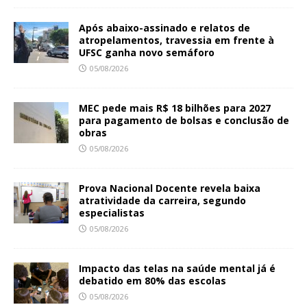
Após abaixo-assinado e relatos de
atropelamentos, travessia em frente à
UFSC ganha novo semáforo
05/08/2026
MEC pede mais R$ 18 bilhões para 2027
para pagamento de bolsas e conclusão de
obras
05/08/2026
Prova Nacional Docente revela baixa
atratividade da carreira, segundo
especialistas
05/08/2026
Impacto das telas na saúde mental já é
debatido em 80% das escolas
05/08/2026