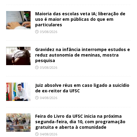
Maioria das escolas veta IA; liberação de
uso é maior em públicas do que em
particulares
05/08/2026
Gravidez na infância interrompe estudos e
reduz autonomia de meninas, mostra
pesquisa
05/08/2026
Juiz absolve réus em caso ligado a suicídio
de ex-reitor da UFSC
04/08/2026
Feira do Livro da UFSC inicia na próxima
segunda-feira, dia 10, com programação
gratuita e aberta à comunidade
04/08/2026