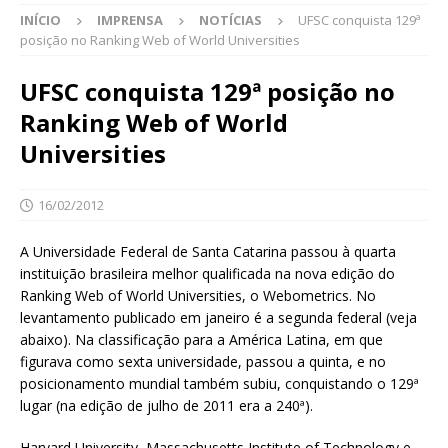
INÍCIO
IMPRENSA
NOTÍCIAS
UFSC conquista 129ª
posição no Ranking Web of World Universities
UFSC conquista 129ª posição no
Ranking Web of World
Universities
16/02/2012
A Universidade Federal de Santa Catarina passou à quarta
instituição brasileira melhor qualificada na nova edição do
Ranking Web of World Universities, o Webometrics. No
levantamento publicado em janeiro é a segunda federal (veja
abaixo). Na classificação para a América Latina, em que
figurava como sexta universidade, passou a quinta, e no
posicionamento mundial também subiu, conquistando o 129ª
lugar (na edição de julho de 2011 era a 240ª).
Harvard University, Massachusetts Institute of Technology e