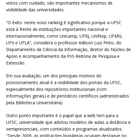
vistos com cuidado, são importantes mecanismos de
visibilidade das universidades.
“O êxito neste novo ranking é significativo porque a UFSC
está à frente de instituições importantes nacional e
internacionalmente, como Unicamp, UFRJ, Unifesp, UFMG,
UFV e UFLA”, considera o professor Adilson Luiz Pinto, do
Departamento de Ciência da Informação, diretor do Núcleo de
Apoio e Acompanhamento da Pró-Reitoria de Pesquisa e
Extensão.
Em sua avaliação, um dos principais motivos do
posicionamento atual é a visibilidade dos portais da UFSC,
especialmente dos repositórios institucionais (com
informações gerais) e de periódicos científicos (administrados
pela Biblioteca Universitária).
Outro ponto importante é o papel que a web tem para a
UFSC, universidade que adotou modelos de aulas a distância e
semipresenciais, com conteúdos e programas atualizados.
“Desde 2009, as instituições brasileiras ocupam destaque no