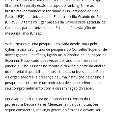
Stanford University estão no topo do ranking. Entre as
brasileiras, permanecem liderando a Universidade de São
Paulo (USP) e a Universidade Federal do Rio Grande do Sul
(UFRGS). O terceiro lugar passou da Universidade Estadual de
Campinas para a Universidade Estadual Paulista Júlio de
Mesquita Filho (Unesp).
Webometrics é uma pesquisa realizada desde 2004 pelo
Cybermetrics Lab, grupo de pesquisa do Conselho Superior de
Investigações Científicas, ligado ao Ministério da Educação da
Espanha. É publicado duas vezes por ano, nos meses de
janeiro e julho. O instituto monta o ranking a partir da análise
do material disponibilizado nos sites das universidades. Para
os organizadores, a presença de uma instituição de ensino e
pesquisa na internet é um indicativo de sua excelência e de
seu comprometimento com a disseminação do saber.
Na visão da pró-reitora de Pesquisa e Extensão da UFSC,
professora Débora Peres Menezes, ainda que flutuações
sejam constantes, rankings gerem polêmicas e devam ser