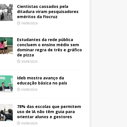
Cientistas cassados pela
ditadura viram pesquisadores
eméritos da Fiocruz
06/08/2026
Estudantes da rede pública
concluem o ensino médio sem
dominar regra de três e gráfico
de pizza
06/08/2026
Ideb mostra avanço da
educação básica no país
06/08/2026
78% das escolas que permitem
uso de IA não têm guia para
orientar alunos e gestores
06/08/2026