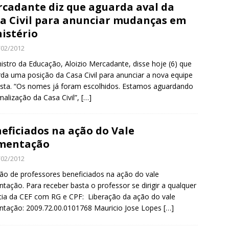
cadante diz que aguarda aval da
a Civil para anunciar mudanças em
istério
/02/2012
istro da Educação, Aloizio Mercadante, disse hoje (6) que
da uma posição da Casa Civil para anunciar a nova equipe
sta. “Os nomes já foram escolhidos. Estamos aguardando
malização da Casa Civil”,
[…]
eficiados na ação do Vale
imentação
/02/2012
ão de professores beneficiados na ação do vale
ntação. Para receber basta o professor se dirigir a qualquer
ia da CEF com RG e CPF: Liberação da ação do vale
ntação: 2009.72.00.0101768 Mauricio Jose Lopes
[…]