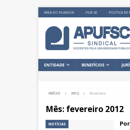
ÁREA DO FILIADO/A
FILIE-SE
POLÍTICA DE 
ENTIDADE
BENEFÍCIOS
JUR
INÍCIO
2012
fevereiro
Mês:
fevereiro 2012
Por
NOTÍCIAS