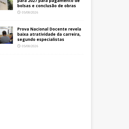
para 2027 para pagamento de
bolsas e conclusão de obras
05/08/2026
Prova Nacional Docente revela
baixa atratividade da carreira,
segundo especialistas
05/08/2026