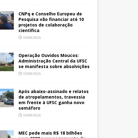
CNPq e Conselho Europeu de
Pesquisa vão financiar até 10
projetos de colaboração
científica
06/08/2026
Operação Ouvidos Moucos:
Administração Central da UFSC
se manifesta sobre absolvições
05/08/2026
Após abaixo-assinado e relatos
de atropelamentos, travessia
em frente à UFSC ganha novo
semáforo
05/08/2026
MEC pede mais R$ 18 bilhões