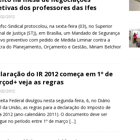
etivas dos professores das Ifes
/02/2012
fsc-Sindical protocolou, na sexta-feira (03), no Superior
nal de Justiça (STJ), em Brasília, um Mandado de Segurança
ivo preventivo com pedido de Medida Liminar contra a
tra do Planejamento, Orçamento e Gestão, Miriam Belchior
laração do IR 2012 começa em 1º de
çod+ veja as regras
/02/2012
eita Federal divulgou nesta segunda-feira, 6, no Diário
al da União, as regras para a declaração do Imposto de
 2012 (ano-calendário 2011). O documento deve ser
gue no período entre 1º de março
[…]