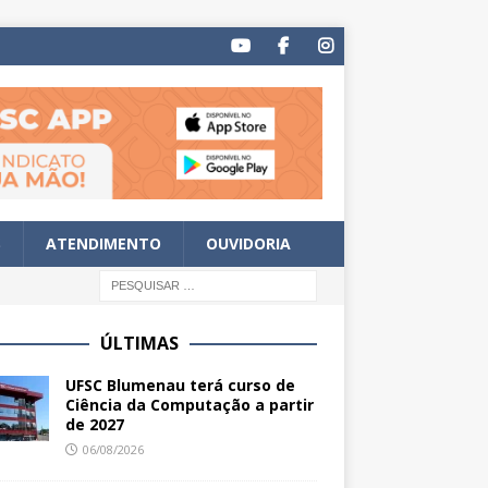
S
ATENDIMENTO
OUVIDORIA
ÚLTIMAS
UFSC Blumenau terá curso de
Ciência da Computação a partir
de 2027
06/08/2026