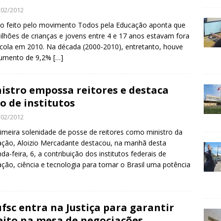
/02/2012
o feito pelo movimento Todos pela Educação aponta que
ilhões de crianças e jovens entre 4 e 17 anos estavam fora
cola em 2010. Na década (2000-2010), entretanto, houve
umento de 9,2%
[…]
istro empossa reitores e destaca
o de institutos
/02/2012
imeira solenidade de posse de reitores como ministro da
ção, Aloizio Mercadante destacou, na manhã desta
da-feira, 6, a contribuição dos institutos federais de
ção, ciência e tecnologia para tornar o Brasil uma potência
fsc entra na Justiça para garantir
eito na mesa de negociações