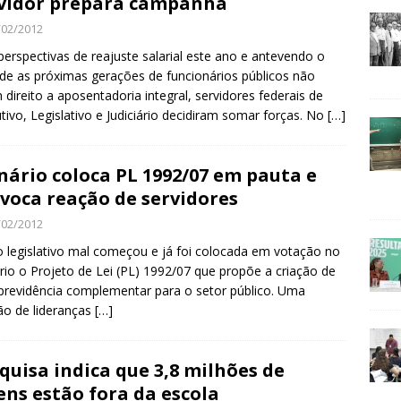
vidor prepara campanha
/02/2012
erspectivas de reajuste salarial este ano e antevendo o
 de as próximas gerações de funcionários públicos não
 direito a aposentadoria integral, servidores federais de
tivo, Legislativo e Judiciário decidiram somar forças. No
[…]
nário coloca PL 1992/07 em pauta e
voca reação de servidores
/02/2012
 legislativo mal começou e já foi colocada em votação no
rio o Projeto de Lei (PL) 1992/07 que propõe a criação de
revidência complementar para o setor público. Uma
ão de lideranças
[…]
quisa indica que 3,8 milhões de
ens estão fora da escola